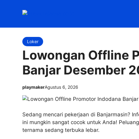
Langsung
ke
isi
Loker
Lowongan Offline 
Banjar Desember 2
playmaker
Agustus 6, 2026
Sedang mencari pekerjaan di Banjarmasin? Inf
ini mungkin sangat cocok untuk Anda! Peluang
ternama sedang terbuka lebar.