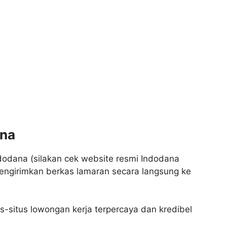
ana
dodana (silakan cek website resmi Indodana
 mengirimkan berkas lamaran secara langsung ke
us-situs lowongan kerja terpercaya dan kredibel