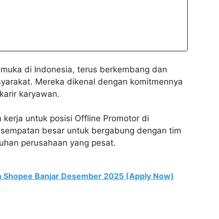
kemuka di Indonesia, terus berkembang dan
syarakat. Mereka dikenal dengan komitmennya
karir karyawan.
erja untuk posisi Offline Promotor di
 kesempatan besar untuk bergabung dengan tim
buhan perusahaan yang pesat.
n Shopee Banjar Desember 2025 (Apply Now)