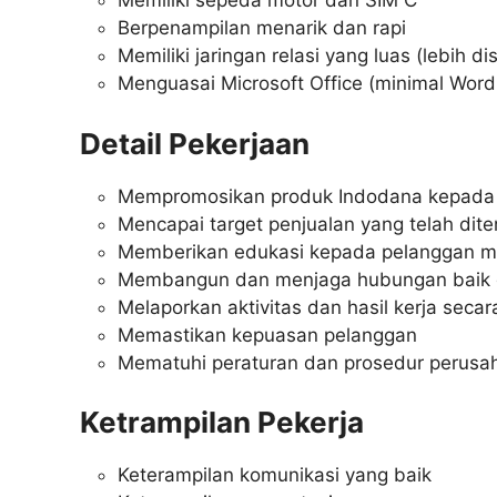
Memiliki sepeda motor dan SIM C
Berpenampilan menarik dan rapi
Memiliki jaringan relasi yang luas (lebih di
Menguasai Microsoft Office (minimal Word
Detail Pekerjaan
Mempromosikan produk Indodana kepada c
Mencapai target penjualan yang telah dit
Memberikan edukasi kepada pelanggan m
Membangun dan menjaga hubungan baik 
Melaporkan aktivitas dan hasil kerja secar
Memastikan kepuasan pelanggan
Mematuhi peraturan dan prosedur perusa
Ketrampilan Pekerja
Keterampilan komunikasi yang baik