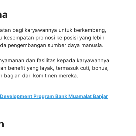
na
atan bagi karyawannya untuk berkembang,
au kesempatan promosi ke posisi yang lebih
 pada pengembangan sumber daya manusia.
enyamanan dan fasilitas kepada karyawannya
an benefit yang layak, termasuk cuti, bonus,
n bagian dari komitmen mereka.
Development Program Bank Muamalat Banjar
n