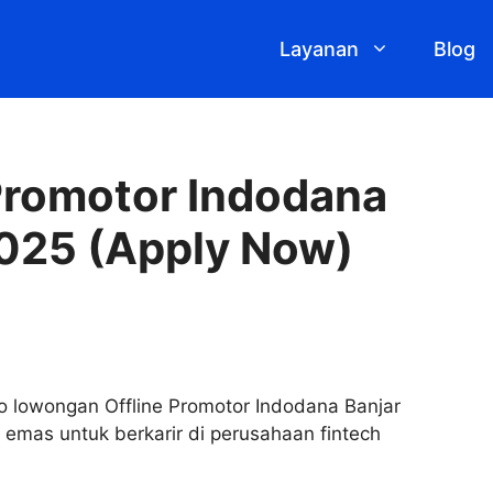
Layanan
Blog
Promotor Indodana
025 (Apply Now)
o lowongan Offline Promotor Indodana Banjar
 emas untuk berkarir di perusahaan fintech