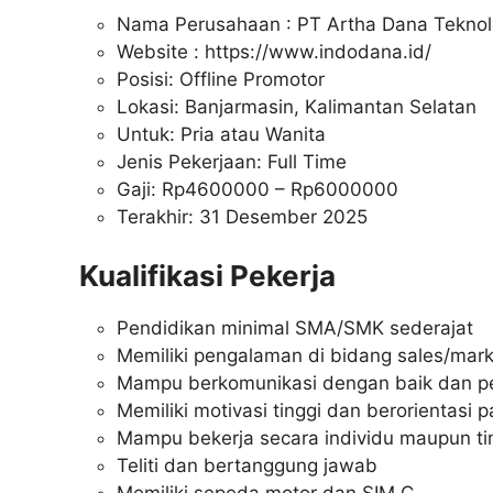
Nama Perusahaan :
PT Artha Dana Teknol
Website :
https://www.indodana.id/
Posisi: Offline Promotor
Lokasi: Banjarmasin, Kalimantan Selatan
Untuk: Pria atau Wanita
Jenis Pekerjaan: Full Time
Gaji: Rp
4600000
– Rp
6000000
Terakhir: 31 Desember 2025
Kualifikasi Pekerja
Pendidikan minimal SMA/SMK sederajat
Memiliki pengalaman di bidang sales/mark
Mampu berkomunikasi dengan baik dan pe
Memiliki motivasi tinggi dan berorientasi 
Mampu bekerja secara individu maupun t
Teliti dan bertanggung jawab