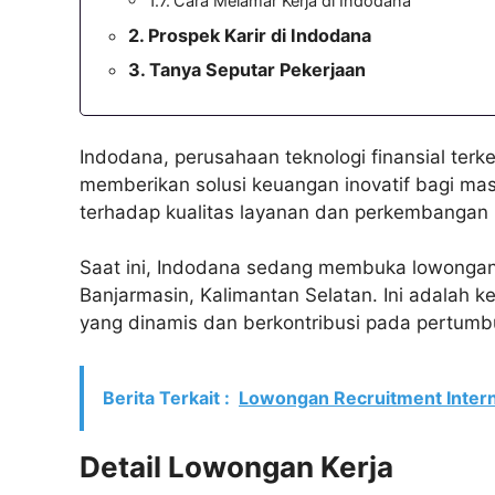
Cara Melamar Kerja di Indodana
Prospek Karir di Indodana
Tanya Seputar Pekerjaan
Indodana, perusahaan teknologi finansial ter
memberikan solusi keuangan inovatif bagi ma
terhadap kualitas layanan dan perkembangan 
Saat ini, Indodana sedang membuka lowongan k
Banjarmasin, Kalimantan Selatan. Ini adalah
yang dinamis dan berkontribusi pada pertum
Berita Terkait :
Lowongan Recruitment Inter
Detail Lowongan Kerja