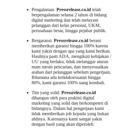
Pengalaman.
Pressrelease.co.id
telah
berpengalaman selama 2 tahun di bidang
digital marketing dan telah melayani
pelanggan dari kelas personal, UKM,
perusahaan besar, hingga pejabar publik.
Bergaransi.
Pressrelease.co.id
berani
memberikan garansi hingga 100% karena
kami yakin dengan apa yang kami berikan.
Hasilnya pasti ADA, mengikuti kebijakan /
UU yang berlaku, tidak melanggar aturan
main mesin pencarian, dan menyesuaikan
arahan dari pelanggan sebelum pengerjaan.
Bilamana ada ketidaksesuaian hingga
80%, kami garansi 100% uang kembali.
Tim yang solid.
Pressrelease.co.id
dibangun oleh para praktisi digital
marketing yang solid dan berkompeten di
bidangnya. Dalam hal pengerjaan kami
tidak memberikan job kepada yang bukan
ahlinya. Karenanya kami sangat yakin
dengan hasil yang akan diperoleh.