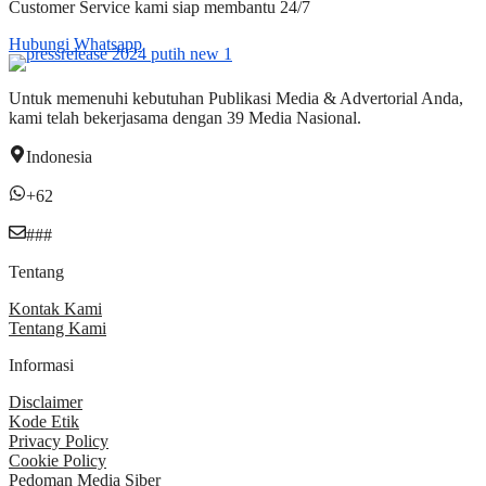
Customer Service kami siap membantu 24/7
Hubungi Whatsapp
Untuk memenuhi kebutuhan Publikasi Media & Advertorial Anda,
kami telah bekerjasama dengan 39 Media Nasional.
Indonesia
+62
###
Tentang
Kontak Kami
Tentang Kami
Informasi
Disclaimer
Kode Etik
Privacy Policy
Cookie Policy
Pedoman Media Siber