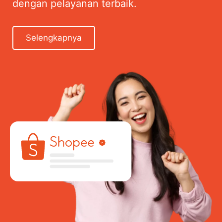
dengan pelayanan terbaik.
Selengkapnya