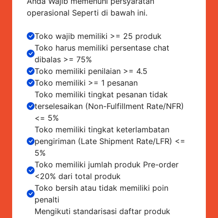
Anda Wajib memenuhi persyaratan
operasional Seperti di bawah ini.
Toko wajib memiliki >= 25 produk
Toko harus memiliki persentase chat
dibalas >= 75%
Toko memiliki penilaian >= 4.5
Toko memiliki >= 1 pesanan
Toko memiliki tingkat pesanan tidak
terselesaikan (Non-Fulfillment Rate/NFR)
<= 5%
Toko memiliki tingkat keterlambatan
pengiriman (Late Shipment Rate/LFR) <=
5%
Toko memiliki jumlah produk Pre-order
<20% dari total produk
Toko bersih atau tidak memiliki poin
penalti
Mengikuti standarisasi daftar produk