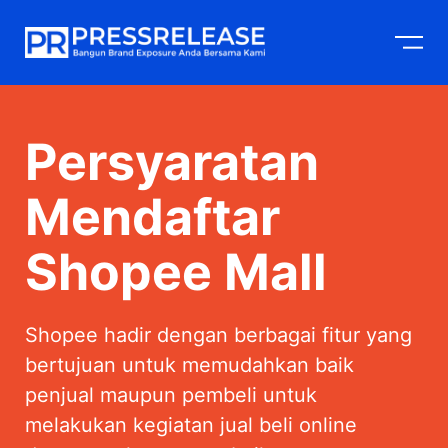
Langsung
M
ke
isi
Persyaratan
Mendaftar
Shopee Mall
Shopee hadir dengan berbagai fitur yang
bertujuan untuk memudahkan baik
penjual maupun pembeli untuk
melakukan kegiatan jual beli online