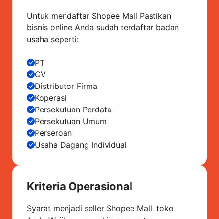
Untuk mendaftar Shopee Mall Pastikan
bisnis online Anda sudah terdaftar badan
usaha seperti:
PT
CV
Distributor Firma
Koperasi
Persekutuan Perdata
Persekutuan Umum
Perseroan
Usaha Dagang Individual
Kriteria Operasional
Syarat menjadi seller Shopee Mall, toko