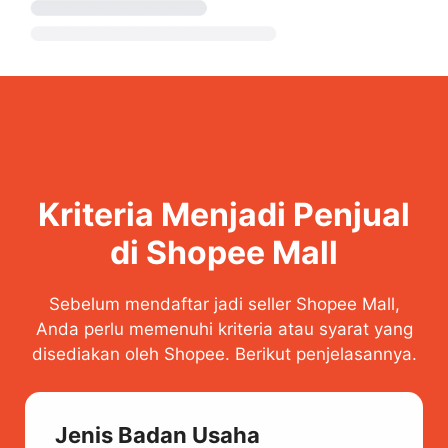
Kriteria Menjadi Penjual
di Shopee Mall
Sebelum mendaftar jadi seller Shopee Mall,
Anda perlu memenuhi kriteria atau syarat yang
disediakan oleh Shopee. Berikut penjelasannya.
Jenis Badan Usaha