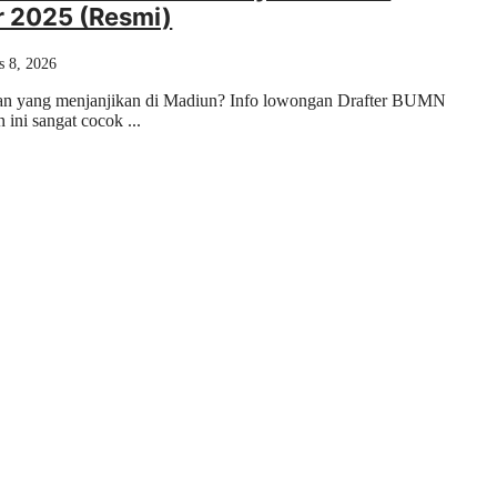
 2025 (Resmi)
s 8, 2026
aan yang menjanjikan di Madiun? Info lowongan Drafter BUMN
ini sangat cocok ...