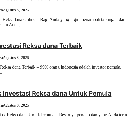
ra
Agustus 8, 2026
si Reksadana Online – Bagi Anda yang ingin menambah tabungan dari
ilan Anda, ...
nvestasi Reksa dana Terbaik
ra
Agustus 8, 2026
i Reksa dana Terbaik – 99% orang Indonesia adalah investor pemula.
..
ps Investasi Reksa dana Untuk Pemula
ra
Agustus 8, 2026
estasi Reksa dana Untuk Pemula – Besarnya pendapatan yang Anda teri