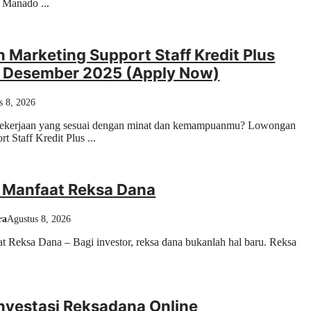
s Manado ...
Marketing Support Staff Kredit Plus
 Desember 2025 (Apply Now)
s 8, 2026
pekerjaan yang sesuai dengan minat dan kemampuanmu? Lowongan
t Staff Kredit Plus ...
n Manfaat Reksa Dana
ra
Agustus 8, 2026
t Reksa Dana – Bagi investor, reksa dana bukanlah hal baru. Reksa
nvestasi Reksadana Online