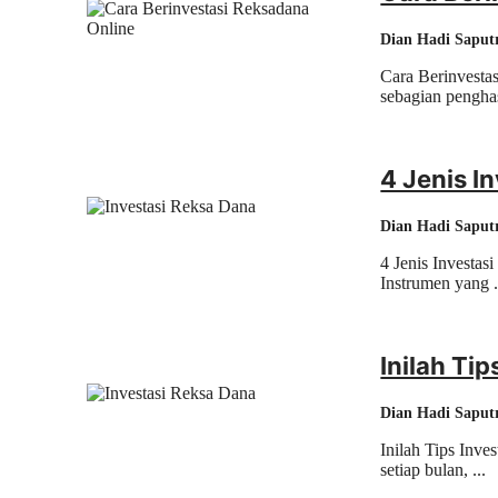
Dian Hadi Saput
Cara Berinvesta
sebagian penghas
4 Jenis I
Dian Hadi Saput
4 Jenis Investas
Instrumen yang .
Inilah Ti
Dian Hadi Saput
Inilah Tips Inv
setiap bulan, ...