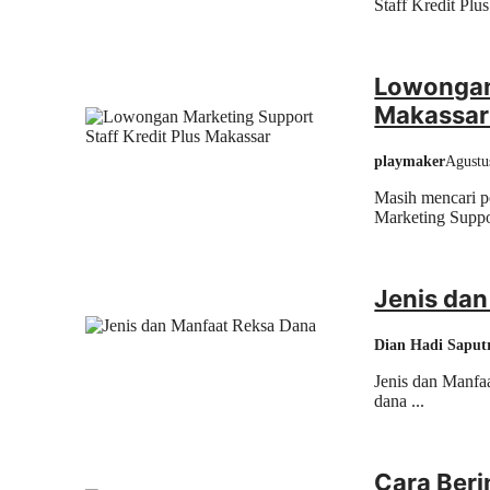
Staff Kredit Plu
Lowongan 
Makassar
playmaker
Agustu
Masih mencari 
Marketing Suppor
Jenis da
Dian Hadi Saput
Jenis dan Manfaa
dana ...
Cara Beri