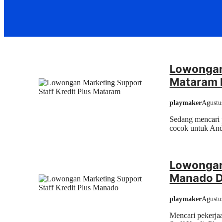
Lowongan 
Mataram 
playmaker
Agustu
Sedang mencari 
cocok untuk Anda
Lowongan 
Manado 
playmaker
Agustu
Mencari pekerja