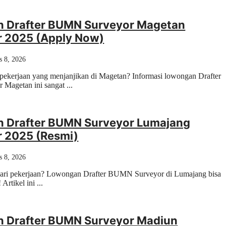
 Drafter BUMN Surveyor Magetan
 2025 (Apply Now)
s 8, 2026
pekerjaan yang menjanjikan di Magetan? Informasi lowongan Drafter
agetan ini sangat ...
 Drafter BUMN Surveyor Lumajang
 2025 (Resmi)
s 8, 2026
cari pekerjaan? Lowongan Drafter BUMN Surveyor di Lumajang bisa
Artikel ini ...
 Drafter BUMN Surveyor Madiun