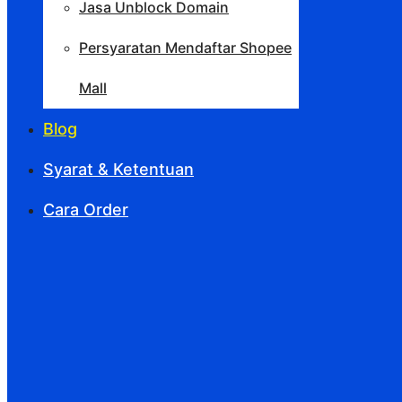
Jasa Unblock Domain
Persyaratan Mendaftar Shopee
Mall
Blog
Syarat & Ketentuan
Cara Order