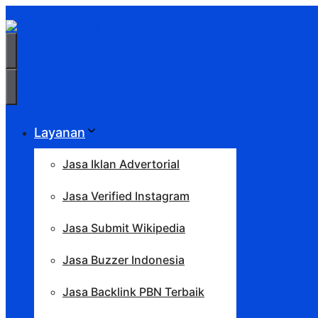
Langsung
ke
isi
Menu
Menu
Layanan
Jasa Iklan Advertorial
Jasa Verified Instagram
Jasa Submit Wikipedia
Jasa Buzzer Indonesia
Jasa Backlink PBN Terbaik