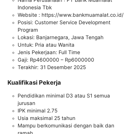
Nama Perusahaan :
PT Bank Muamalat
Indonesia Tbk
Website :
https://www.bankmuamalat.co.id/
Posisi: Customer Service Development
Program
Lokasi: Banjarnegara, Jawa Tengah
Untuk: Pria atau Wanita
Jenis Pekerjaan: Full Time
Gaji: Rp
4600000
– Rp
6000000
Terakhir: 31 Desember 2025
Kualifikasi Pekerja
Pendidikan minimal D3 atau S1 semua
jurusan
IPK minimal 2.75
Usia maksimal 25 tahun
Mampu berkomunikasi dengan baik dan
ramah