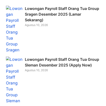
b
Lowongan Payroll Staff Orang Tua Group
o
Sragen Desember 2025 (Lamar
Sekarang)
o
Agustus 10, 2026
k
Lowongan Payroll Staff Orang Tua Group
Sleman Desember 2025 (Apply Now)
Agustus 10, 2026