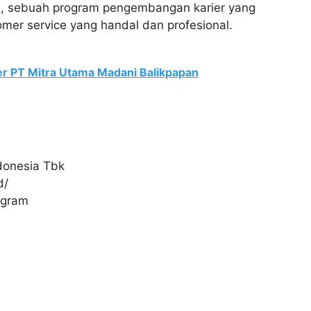
m, sebuah program pengembangan karier yang
mer service yang handal dan profesional.
er PT Mitra Utama Madani Balikpapan
donesia Tbk
d/
ogram