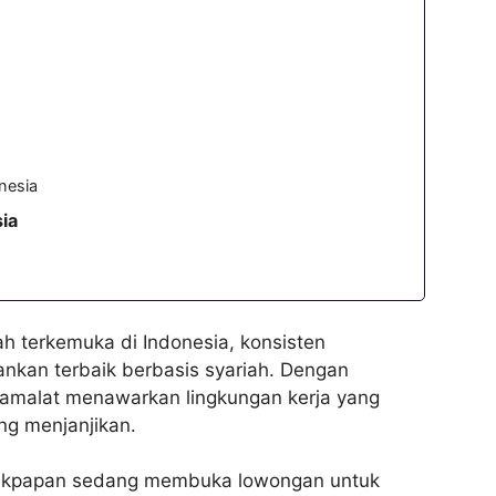
nesia
ia
h terkemuka di Indonesia, konsisten
nkan terbaik berbasis syariah. Dengan
Muamalat menawarkan lingkungan kerja yang
ng menjanjikan.
alikpapan sedang membuka lowongan untuk