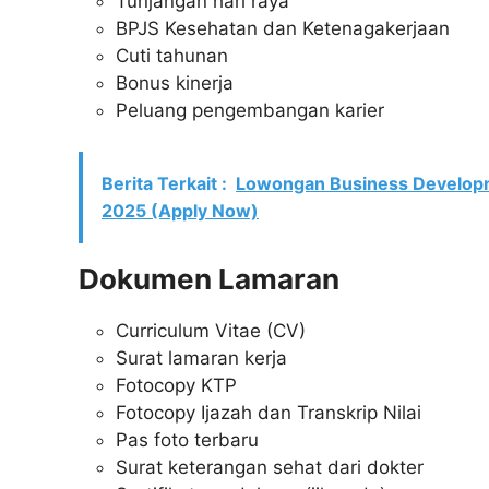
Tunjangan hari raya
BPJS Kesehatan dan Ketenagakerjaan
Cuti tahunan
Bonus kinerja
Peluang pengembangan karier
Berita Terkait :
Lowongan Business Developm
2025 (Apply Now)
Dokumen Lamaran
Curriculum Vitae (CV)
Surat lamaran kerja
Fotocopy KTP
Fotocopy Ijazah dan Transkrip Nilai
Pas foto terbaru
Surat keterangan sehat dari dokter