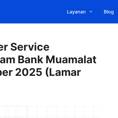
Layanan
Blog
r Service
ram Bank Muamalat
er 2025 (Lamar