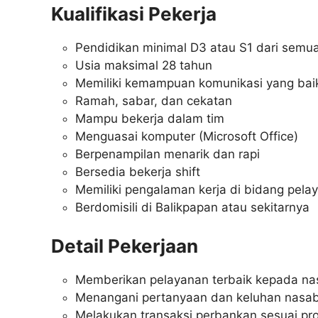
Kualifikasi Pekerja
Pendidikan minimal D3 atau S1 dari semua
Usia maksimal 28 tahun
Memiliki kemampuan komunikasi yang bai
Ramah, sabar, dan cekatan
Mampu bekerja dalam tim
Menguasai komputer (Microsoft Office)
Berpenampilan menarik dan rapi
Bersedia bekerja shift
Memiliki pengalaman kerja di bidang pel
Berdomisili di Balikpapan atau sekitarnya
Detail Pekerjaan
Memberikan pelayanan terbaik kepada n
Menangani pertanyaan dan keluhan nasa
Melakukan transaksi perbankan sesuai pr