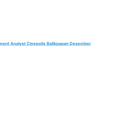
ent Analyst Cinepolis Balikpapan Desember