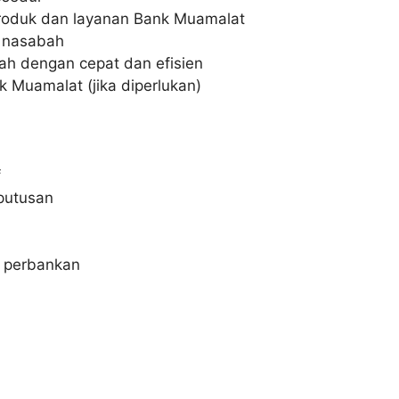
oduk dan layanan Bank Muamalat
 nasabah
h dengan cepat dan efisien
 Muamalat (jika diperlukan)
f
putusan
i perbankan