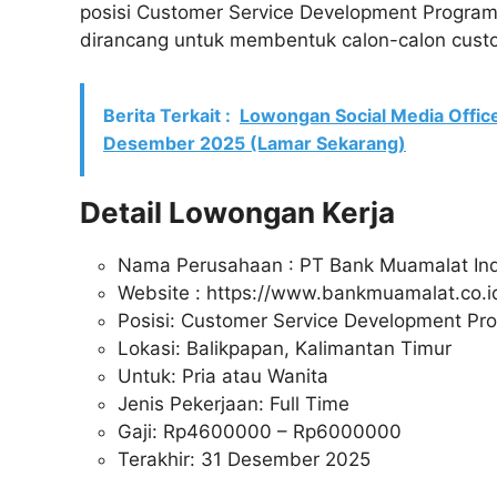
posisi Customer Service Development Progra
dirancang untuk membentuk calon-calon custo
Berita Terkait :
Lowongan Social Media Offic
Desember 2025 (Lamar Sekarang)
Detail Lowongan Kerja
Nama Perusahaan :
PT Bank Muamalat In
Website :
https://www.bankmuamalat.co.i
Posisi: Customer Service Development Pr
Lokasi: Balikpapan, Kalimantan Timur
Untuk: Pria atau Wanita
Jenis Pekerjaan: Full Time
Gaji: Rp
4600000
– Rp
6000000
Terakhir: 31 Desember 2025