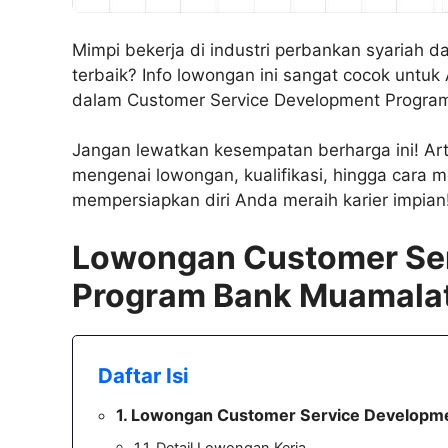
Mimpi bekerja di industri perbankan syariah 
terbaik? Info lowongan ini sangat cocok unt
dalam Customer Service Development Program
Jangan lewatkan kesempatan berharga ini! Arti
mengenai lowongan, kualifikasi, hingga cara 
mempersiapkan diri Anda meraih karier impian
Lowongan Customer Se
Program Bank Muamalat
Daftar Isi
Lowongan Customer Service Developme
Detail Lowongan Kerja