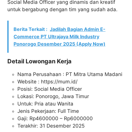
Social Media Officer yang dinamis dan kreatif
untuk bergabung dengan tim yang sudah ada.
Berita Terkait :
Jadilah Bagian Admin E-
Commerce PT Ultrajaya Milk Industry
Ponorogo Desember 2025 (Apply Now)
Detail Lowongan Kerja
Nama Perusahaan :
PT Mitra Utama Madani
Website :
https://mum.id/
Posisi: Social Media Officer
Lokasi: Ponorogo, Jawa Timur
Untuk: Pria atau Wanita
Jenis Pekerjaan: Full Time
Gaji: Rp
4600000
– Rp
6000000
Terakhir: 31 Desember 2025