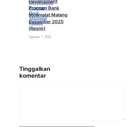
Development
Program Bank
Muamalat Malang
Desember 2025
(Resmi)
Agustus 7, 2026
Tinggalkan
komentar
Komentar