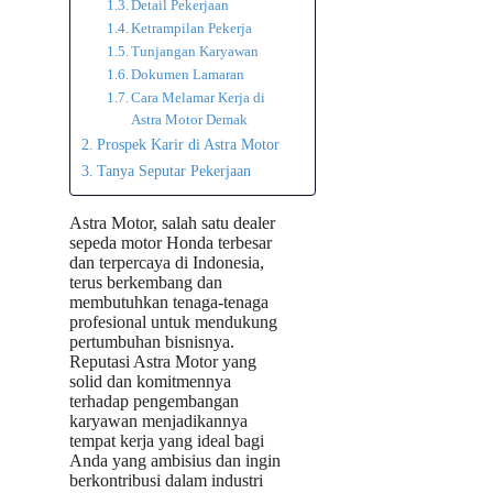
Detail Pekerjaan
Ketrampilan Pekerja
Tunjangan Karyawan
Dokumen Lamaran
Cara Melamar Kerja di
Astra Motor Demak
Prospek Karir di Astra Motor
Tanya Seputar Pekerjaan
Astra Motor, salah satu dealer
sepeda motor Honda terbesar
dan terpercaya di Indonesia,
terus berkembang dan
membutuhkan tenaga-tenaga
profesional untuk mendukung
pertumbuhan bisnisnya.
Reputasi Astra Motor yang
solid dan komitmennya
terhadap pengembangan
karyawan menjadikannya
tempat kerja yang ideal bagi
Anda yang ambisius dan ingin
berkontribusi dalam industri