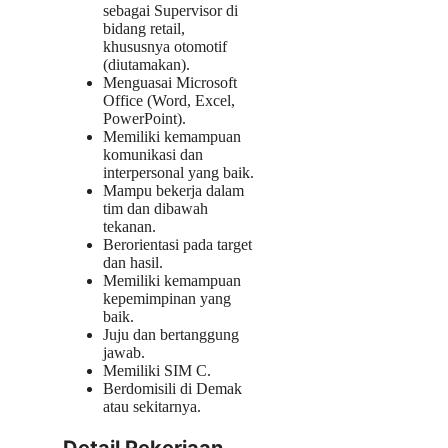
sebagai Supervisor di
bidang retail,
khususnya otomotif
(diutamakan).
Menguasai Microsoft
Office (Word, Excel,
PowerPoint).
Memiliki kemampuan
komunikasi dan
interpersonal yang baik.
Mampu bekerja dalam
tim dan dibawah
tekanan.
Berorientasi pada target
dan hasil.
Memiliki kemampuan
kepemimpinan yang
baik.
Juju dan bertanggung
jawab.
Memiliki SIM C.
Berdomisili di Demak
atau sekitarnya.