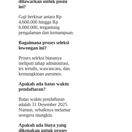
ditawarkan untuk posisi
ini?
Gaji berkisar antara Rp
4.600.000 hingga Rp
6.000.000, tergantung
pengalaman dan kemampuan.
Bagaimana proses seleksi
lowongan ini?
Proses seleksi biasanya
meliputi tahap administrasi,
tes tertulis, wawancara, dan
kemungkinan asesmen.
Apakah ada batas waktu
pendaftaran?
Batas waktu pendaftaran
adalah 31 Desember 2025.
Namun, sebaiknya melamar
sesegera mungkin.
Apakah ada biaya yang
dikenakan untuk proses