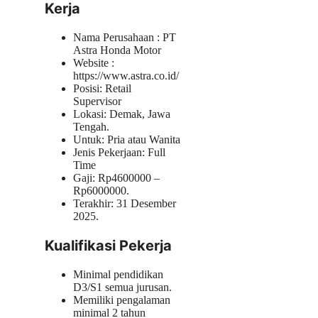
Kerja
Nama Perusahaan :
PT
Astra Honda Motor
Website :
https://www.astra.co.id/
Posisi: Retail
Supervisor
Lokasi: Demak, Jawa
Tengah.
Untuk: Pria atau Wanita
Jenis Pekerjaan: Full
Time
Gaji: Rp
4600000
–
Rp
6000000
.
Terakhir: 31 Desember
2025.
Kualifikasi Pekerja
Minimal pendidikan
D3/S1 semua jurusan.
Memiliki pengalaman
minimal 2 tahun