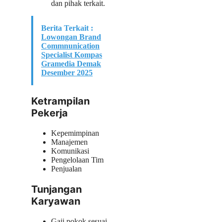
dan pihak terkait.
Berita Terkait :
Lowongan Brand
Commnunication
Specialist Kompas
Gramedia Demak
Desember 2025
Ketrampilan
Pekerja
Kepemimpinan
Manajemen
Komunikasi
Pengelolaan Tim
Penjualan
Tunjangan
Karyawan
Gaji pokok sesuai