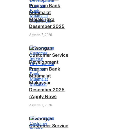
Program Bank
Muamalat
Majalengka
Desember 2025
Agustus 7, 2026
Lowongan
Customer Service
Development
Program Bank
Muamalat
Makassar
Desember 2025
(Apply Now)
Agustus 7, 2026
Lowongan
Customer Service