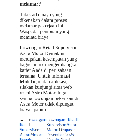
melamar?
Tidak ada biaya yang
dikenakan dalam proses
melamar pekerjaan ini.
Waspadai penipuan yang
meminta biaya.
Lowongan Retail Supervisor
Astra Motor Demak ini
merupakan kesempatan yang
bagus untuk mengembangkan
karier Anda di perusahaan
ternama. Untuk informasi
lebih lanjut dan aplikasi,
silakan kunjungi situs web
resmi Astra Motor. Ingat,
semua lowongan pekerjaan di
Astra Motor tidak dipungut
biaya apapun.
←
Lowongan
Lowongan Retail
Retail
Supervisor Astra
Supervisor
Motor Denpasar
Astra Motor
Desember 2025
Depok
(Apply Now)
→