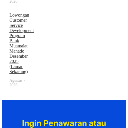
2026
Lowongan
Customer
Service
Development
Program
Bank
Muamalat
Manado
Desember
2025
(Lamar
Sekarang)
Agustus 7,
2026
Ingin Penawaran atau