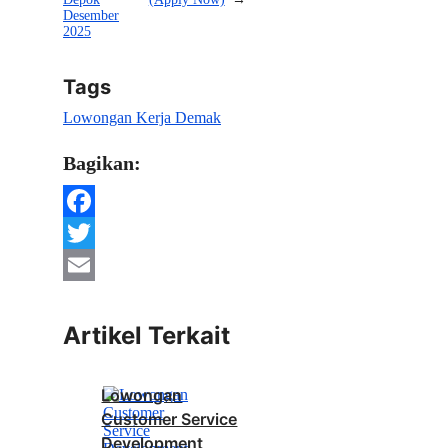
Desember
2025
Tags
Lowongan Kerja Demak
Bagikan:
Facebook
Twitter
Email
Artikel Terkait
Lowongan
Customer Service
Development