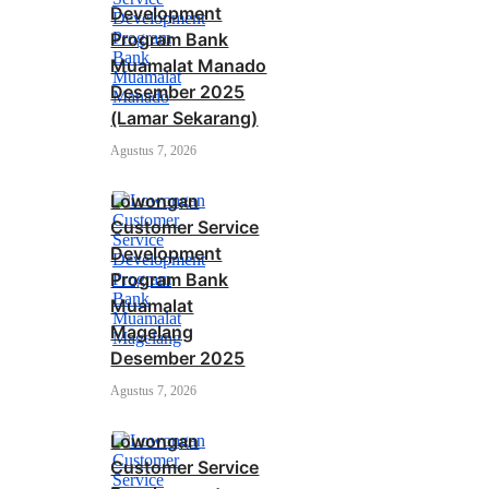
Development
Program Bank
Muamalat Manado
Desember 2025
(Lamar Sekarang)
Agustus 7, 2026
Lowongan
Customer Service
Development
Program Bank
Muamalat
Magelang
Desember 2025
Agustus 7, 2026
Lowongan
Customer Service