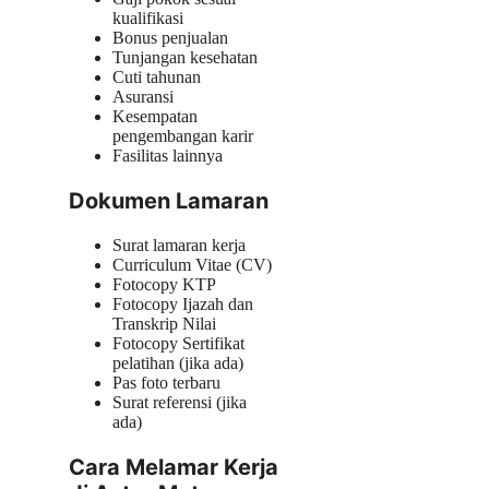
kualifikasi
Bonus penjualan
Tunjangan kesehatan
Cuti tahunan
Asuransi
Kesempatan
pengembangan karir
Fasilitas lainnya
Dokumen Lamaran
Surat lamaran kerja
Curriculum Vitae (CV)
Fotocopy KTP
Fotocopy Ijazah dan
Transkrip Nilai
Fotocopy Sertifikat
pelatihan (jika ada)
Pas foto terbaru
Surat referensi (jika
ada)
Cara Melamar Kerja