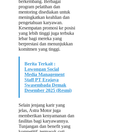
berkembang. Berbagai
program pelatihan dan
mentoring disediakan untuk
meningkatkan keahlian dan
pengetahuan karyawan.
Kesempatan promosi ke posisi
yang lebih tinggi juga terbuka
lebar bagi mereka yang
berprestasi dan menunjukkan
komitmen yang tinggi.
Berita Terkait :
Lowongan Social
Media Management
Staff PT Erajaya
Swasembada Demak
Desember 2025 (Resmi)
Selain jenjang karir yang
jelas, Astra Motor juga
memberikan kenyamanan dan
fasilitas bagi karyawannya.
Tunjangan dan benefit yang
kompetitif, termasuk cuti,