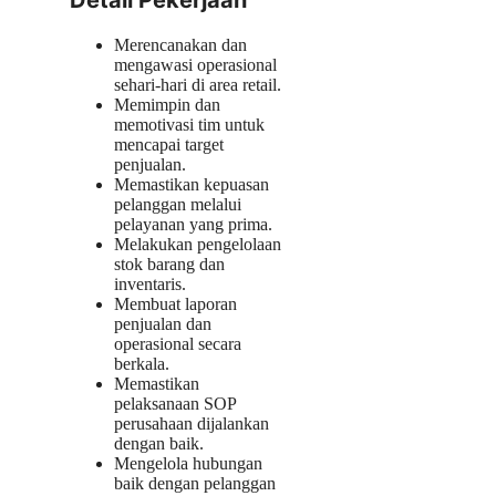
Detail Pekerjaan
Merencanakan dan
mengawasi operasional
sehari-hari di area retail.
Memimpin dan
memotivasi tim untuk
mencapai target
penjualan.
Memastikan kepuasan
pelanggan melalui
pelayanan yang prima.
Melakukan pengelolaan
stok barang dan
inventaris.
Membuat laporan
penjualan dan
operasional secara
berkala.
Memastikan
pelaksanaan SOP
perusahaan dijalankan
dengan baik.
Mengelola hubungan
baik dengan pelanggan