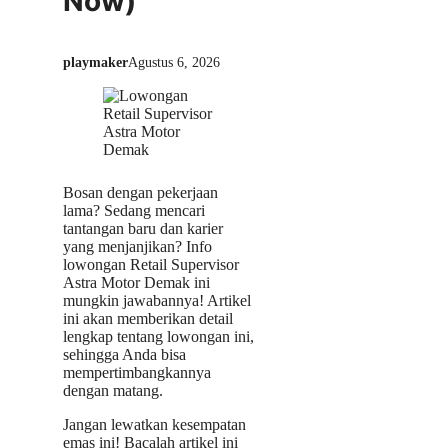
Now)
playmaker
Agustus 6, 2026
Bosan dengan pekerjaan
lama? Sedang mencari
tantangan baru dan karier
yang menjanjikan? Info
lowongan Retail Supervisor
Astra Motor Demak ini
mungkin jawabannya! Artikel
ini akan memberikan detail
lengkap tentang lowongan ini,
sehingga Anda bisa
mempertimbangkannya
dengan matang.
Jangan lewatkan kesempatan
emas ini! Bacalah artikel ini