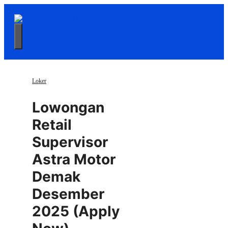
Langsung
ke
isi
Menu
Loker
Lowongan
Retail
Supervisor
Astra Motor
Demak
Desember
2025 (Apply