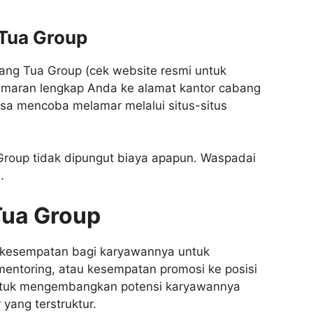
 Tua Group
ang Tua Group (cek website resmi untuk
lamaran lengkap Anda ke alamat kantor cabang
isa mencoba melamar melalui situs-situs
Group tidak dipungut biaya apapun. Waspadai
.
Tua Group
 kesempatan bagi karyawannya untuk
mentoring, atau kesempatan promosi ke posisi
untuk mengembangkan potensi karyawannya
yang terstruktur.