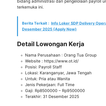
bidang administrasi dan pengelolaan payroll
terkemuka ini.
Berita Terkait :
Info Loker SDP Delivery Oper
Desember 2025 (Apply Now)
Detail Lowongan Kerja
Nama Perusahaan :
Orang Tua Group
Website :
https://www.ot.id/
Posisi: Payroll Staff
Lokasi: Karanganyar, Jawa Tengah
Untuk: Pria atau Wanita
Jenis Pekerjaan: Full Time
Gaji: Rp
8500000
– Rp
9500000
Terakhir: 31 Desember 2025