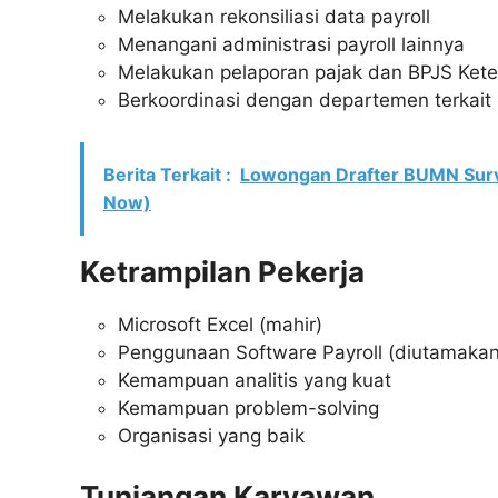
Melakukan rekonsiliasi data payroll
Menangani administrasi payroll lainnya
Melakukan pelaporan pajak dan BPJS Ket
Berkoordinasi dengan departemen terkait
Berita Terkait :
Lowongan Drafter BUMN Sur
Now)
Ketrampilan Pekerja
Microsoft Excel (mahir)
Penggunaan Software Payroll (diutamakan
Kemampuan analitis yang kuat
Kemampuan problem-solving
Organisasi yang baik
Tunjangan Karyawan