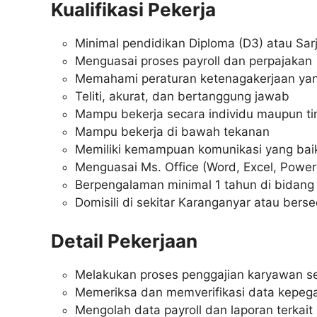
Kualifikasi Pekerja
Minimal pendidikan Diploma (D3) atau Sar
Menguasai proses payroll dan perpajakan
Memahami peraturan ketenagakerjaan yan
Teliti, akurat, dan bertanggung jawab
Mampu bekerja secara individu maupun t
Mampu bekerja di bawah tekanan
Memiliki kemampuan komunikasi yang bai
Menguasai Ms. Office (Word, Excel, Power
Berpengalaman minimal 1 tahun di bidang
Domisili di sekitar Karanganyar atau ber
Detail Pekerjaan
Melakukan proses penggajian karyawan se
Memeriksa dan memverifikasi data kepeg
Mengolah data payroll dan laporan terkait