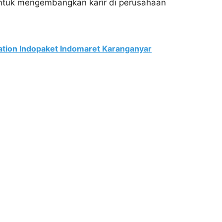
 untuk mengembangkan karir di perusahaan
ation Indopaket Indomaret Karanganyar