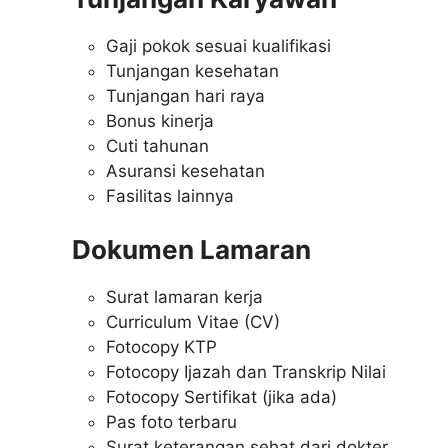
Gaji pokok sesuai kualifikasi
Tunjangan kesehatan
Tunjangan hari raya
Bonus kinerja
Cuti tahunan
Asuransi kesehatan
Fasilitas lainnya
Dokumen Lamaran
Surat lamaran kerja
Curriculum Vitae (CV)
Fotocopy KTP
Fotocopy Ijazah dan Transkrip Nilai
Fotocopy Sertifikat (jika ada)
Pas foto terbaru
Surat keterangan sehat dari dokter