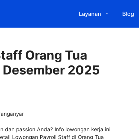
Layanan
Blog
taff Orang Tua
r Desember 2025
n dan passion Anda? Info lowongan kerja ini
ail Lowongan Payroll Staff di Orang Tua