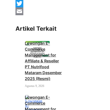
Facebook
Twitter
Email
Artikel Terkait
Lowongan E-
Commerce
Management for
Affiliate & Reseller
PT Nutrifood
Mataram Desember
2025 (Resmi)
Agustus 9, 2026
Lowongan E-
Commerce
Management for