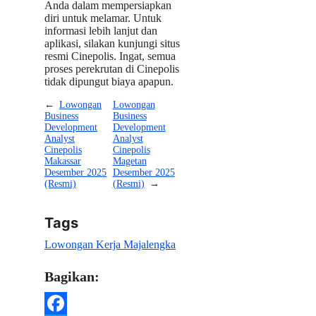
Anda dalam mempersiapkan
diri untuk melamar. Untuk
informasi lebih lanjut dan
aplikasi, silakan kunjungi situs
resmi Cinepolis. Ingat, semua
proses perekrutan di Cinepolis
tidak dipungut biaya apapun.
←
Lowongan
Lowongan
Business
Business
Development
Development
Analyst
Analyst
Cinepolis
Cinepolis
Makassar
Magetan
Desember 2025
Desember 2025
(Resmi)
(Resmi)
→
Tags
Lowongan Kerja Majalengka
Bagikan: