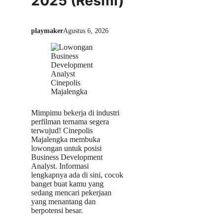
2025 (Resmi)
playmaker
Agustus 6, 2026
Mimpimu bekerja di industri
perfilman ternama segera
terwujud! Cinepolis
Majalengka membuka
lowongan untuk posisi
Business Development
Analyst. Informasi
lengkapnya ada di sini, cocok
banget buat kamu yang
sedang mencari pekerjaan
yang menantang dan
berpotensi besar.