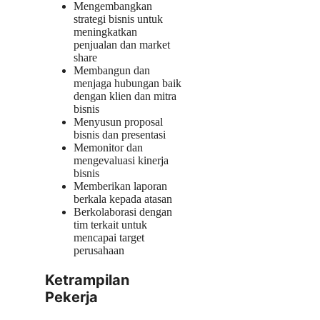
Mengembangkan
strategi bisnis untuk
meningkatkan
penjualan dan market
share
Membangun dan
menjaga hubungan baik
dengan klien dan mitra
bisnis
Menyusun proposal
bisnis dan presentasi
Memonitor dan
mengevaluasi kinerja
bisnis
Memberikan laporan
berkala kepada atasan
Berkolaborasi dengan
tim terkait untuk
mencapai target
perusahaan
Ketrampilan
Pekerja