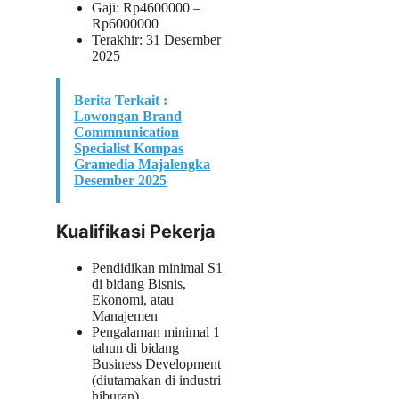
Gaji: Rp
4600000
–
Rp
6000000
Terakhir: 31 Desember
2025
Berita Terkait :
Lowongan Brand
Commnunication
Specialist Kompas
Gramedia Majalengka
Desember 2025
Kualifikasi Pekerja
Pendidikan minimal S1
di bidang Bisnis,
Ekonomi, atau
Manajemen
Pengalaman minimal 1
tahun di bidang
Business Development
(diutamakan di industri
hiburan)