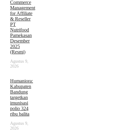
Commerce
Management
for Affiliate
& Reseller
PT
Nutrifood
Pamekasan
Desember
2025
(Resmi)
Agustus 9,
2026
Humaniora:
Kabupaten
Bandung
targetkan
imunisasi
polio 324
ribu balita
Agustus 9,
2026