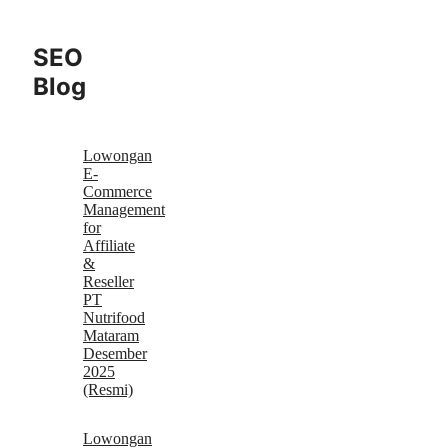
SEO
Blog
Lowongan
E-
Commerce
Management
for
Affiliate
&
Reseller
PT
Nutrifood
Mataram
Desember
2025
(Resmi)
Lowongan