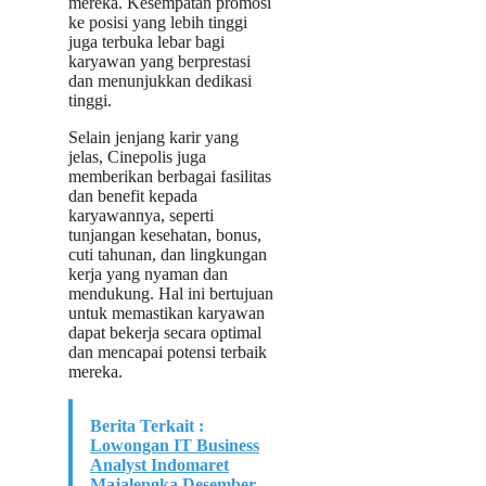
mereka. Kesempatan promosi
ke posisi yang lebih tinggi
juga terbuka lebar bagi
karyawan yang berprestasi
dan menunjukkan dedikasi
tinggi.
Selain jenjang karir yang
jelas, Cinepolis juga
memberikan berbagai fasilitas
dan benefit kepada
karyawannya, seperti
tunjangan kesehatan, bonus,
cuti tahunan, dan lingkungan
kerja yang nyaman dan
mendukung. Hal ini bertujuan
untuk memastikan karyawan
dapat bekerja secara optimal
dan mencapai potensi terbaik
mereka.
Berita Terkait :
Lowongan IT Business
Analyst Indomaret
Majalengka Desember