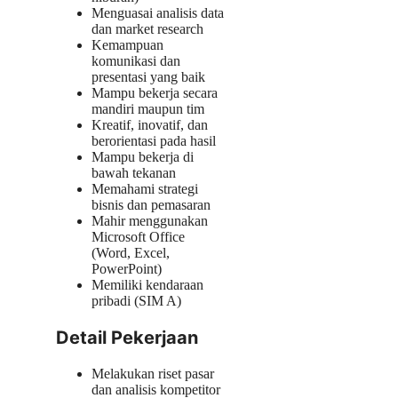
Menguasai analisis data
dan market research
Kemampuan
komunikasi dan
presentasi yang baik
Mampu bekerja secara
mandiri maupun tim
Kreatif, inovatif, dan
berorientasi pada hasil
Mampu bekerja di
bawah tekanan
Memahami strategi
bisnis dan pemasaran
Mahir menggunakan
Microsoft Office
(Word, Excel,
PowerPoint)
Memiliki kendaraan
pribadi (SIM A)
Detail Pekerjaan
Melakukan riset pasar
dan analisis kompetitor