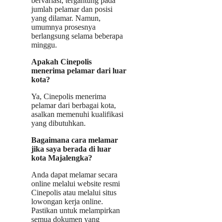
bervariasi, tergantung pada
jumlah pelamar dan posisi
yang dilamar. Namun,
umumnya prosesnya
berlangsung selama beberapa
minggu.
Apakah Cinepolis
menerima pelamar dari luar
kota?
Ya, Cinepolis menerima
pelamar dari berbagai kota,
asalkan memenuhi kualifikasi
yang dibutuhkan.
Bagaimana cara melamar
jika saya berada di luar
kota Majalengka?
Anda dapat melamar secara
online melalui website resmi
Cinepolis atau melalui situs
lowongan kerja online.
Pastikan untuk melampirkan
semua dokumen yang