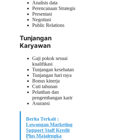
Analisis data
Perencanaan Strategis
Presentasi
Negotiasi
Public Relations
Tunjangan
Karyawan
Gaji pokok sesuai
kualifikasi
Tunjangan kesehatan
Tunjangan hari raya
Bonus kinerja
Cuti tahunan
Pelatihan dan
pengembangan karir
Asuransi
Berita Terkait :
Lowongan Marketing
Support Staff Kredit
Plus Majalengka