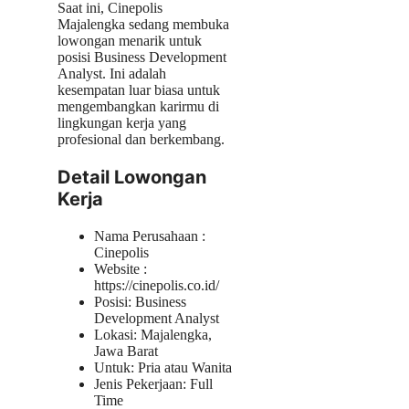
Saat ini, Cinepolis
Majalengka sedang membuka
lowongan menarik untuk
posisi Business Development
Analyst. Ini adalah
kesempatan luar biasa untuk
mengembangkan karirmu di
lingkungan kerja yang
profesional dan berkembang.
Detail Lowongan
Kerja
Nama Perusahaan :
Cinepolis
Website :
https://cinepolis.co.id/
Posisi: Business
Development Analyst
Lokasi: Majalengka,
Jawa Barat
Untuk: Pria atau Wanita
Jenis Pekerjaan: Full
Time