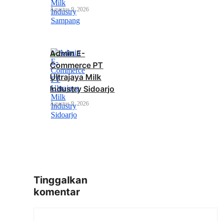
Agustus 9, 2026
Admin E-
Commerce PT
Ultrajaya Milk
Industry Sidoarjo
Agustus 9, 2026
Tinggalkan
komentar
Komentar