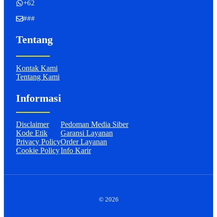
+62
###
Tentang
Kontak Kami
Tentang Kami
Informasi
Disclaimer
Pedoman Media Siber
Kode Etik
Garansi Layanan
Privacy Policy
Order Layanan
Cookie Policy
Info Karir
© 2026