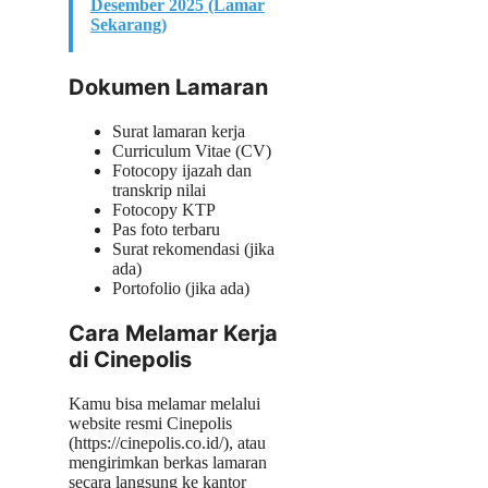
Desember 2025 (Lamar
Sekarang)
Dokumen Lamaran
Surat lamaran kerja
Curriculum Vitae (CV)
Fotocopy ijazah dan
transkrip nilai
Fotocopy KTP
Pas foto terbaru
Surat rekomendasi (jika
ada)
Portofolio (jika ada)
Cara Melamar Kerja
di Cinepolis
Kamu bisa melamar melalui
website resmi Cinepolis
(https://cinepolis.co.id/), atau
mengirimkan berkas lamaran
secara langsung ke kantor