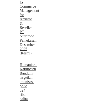
E-
Commerce
Management
for
Affiliate
&
Reseller
PT
Nutrifood
Pamekasan
Desember
2025
(Resmi)
Humaniora:
Kabupaten
Bandung
targetkan
imunisasi
polio
324
ribu
balita