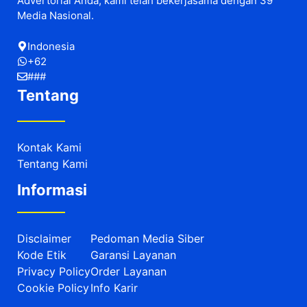
Advertorial Anda, kami telah bekerjasama dengan 39
Media Nasional.
Indonesia
+62
###
Tentang
Kontak Kami
Tentang Kami
Informasi
Disclaimer
Pedoman Media Siber
Kode Etik
Garansi Layanan
Privacy Policy
Order Layanan
Cookie Policy
Info Karir