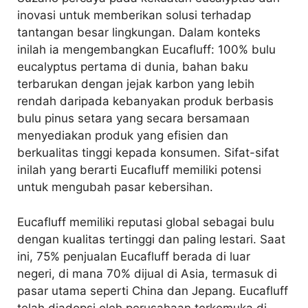
inovasi untuk memberikan solusi terhadap
tantangan besar lingkungan. Dalam konteks
inilah ia mengembangkan Eucafluff: 100% bulu
eucalyptus pertama di dunia, bahan baku
terbarukan dengan jejak karbon yang lebih
rendah daripada kebanyakan produk berbasis
bulu pinus setara yang secara bersamaan
menyediakan produk yang efisien dan
berkualitas tinggi kepada konsumen. Sifat-sifat
inilah yang berarti Eucafluff memiliki potensi
untuk mengubah pasar kebersihan.
Eucafluff memiliki reputasi global sebagai bulu
dengan kualitas tertinggi dan paling lestari. Saat
ini, 75% penjualan Eucafluff berada di luar
negeri, di mana 70% dijual di Asia, termasuk di
pasar utama seperti China dan Jepang. Eucafluff
telah diadopsi oleh perusahaan terkemuka di