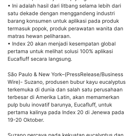
• Ini adalah hasil dari litbang selama lebih dari
satu dekade dengan menggandeng industri
barang konsumen untuk aplikasi pada produk
termasuk popok, produk perawatan wanita dan
matras hewan peliharaan.
• Index 20 akan menjadi kesempatan global
pertama untuk melihat solusi 100% aplikasi
Eucafluff secara langsung.
São Paulo & New York–(PressRelease/Business
Wire)- Suzano, produsen bubur kayu eucalyptus
terkemuka di dunia dan salah satu perusahaan
terbesar di Amerika Latin, akan memamerkan
pulp bulu inovatif barunya, Eucafluff, untuk
pertama kalinya pada Index 20 di Jenewa pada
19-20 Oktober.
Suzano percaya pada kekuatan eucalyptus dan