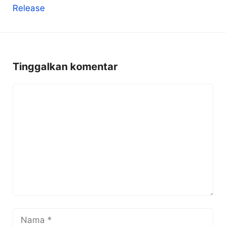
Tinggalkan komentar
Komentar
Nama