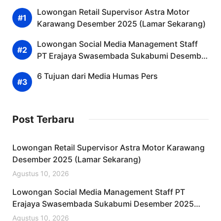
Lowongan Retail Supervisor Astra Motor
Karawang Desember 2025 (Lamar Sekarang)
Lowongan Social Media Management Staff
PT Erajaya Swasembada Sukabumi Desember
2025 (Lamar Sekarang)
6 Tujuan dari Media Humas Pers
Post Terbaru
Lowongan Retail Supervisor Astra Motor Karawang
Desember 2025 (Lamar Sekarang)
Agustus 10, 2026
Lowongan Social Media Management Staff PT
Erajaya Swasembada Sukabumi Desember 2025
(Lamar Sekarang)
Agustus 10, 2026