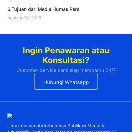
6 Tujuan dari Media Humas Pers
Agustus 10, 2026
Ingin Penawaran atau
Konsultasi?
Customer Service kami siap membantu 24/7
Hubungi Whatsapp
Untuk memenuhi kebutuhan Publikasi Media &