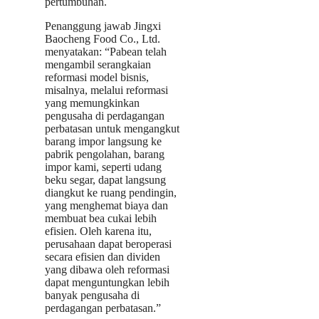
pertumbuhan.
Penanggung jawab Jingxi
Baocheng Food Co., Ltd.
menyatakan: “Pabean telah
mengambil serangkaian
reformasi model bisnis,
misalnya, melalui reformasi
yang memungkinkan
pengusaha di perdagangan
perbatasan untuk mengangkut
barang impor langsung ke
pabrik pengolahan, barang
impor kami, seperti udang
beku segar, dapat langsung
diangkut ke ruang pendingin,
yang menghemat biaya dan
membuat bea cukai lebih
efisien. Oleh karena itu,
perusahaan dapat beroperasi
secara efisien dan dividen
yang dibawa oleh reformasi
dapat menguntungkan lebih
banyak pengusaha di
perdagangan perbatasan.”