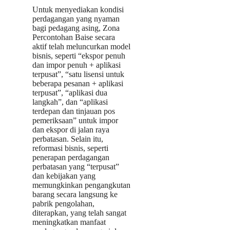
Untuk menyediakan kondisi
perdagangan yang nyaman
bagi pedagang asing, Zona
Percontohan Baise secara
aktif telah meluncurkan model
bisnis, seperti “ekspor penuh
dan impor penuh + aplikasi
terpusat”, “satu lisensi untuk
beberapa pesanan + aplikasi
terpusat”, “aplikasi dua
langkah”, dan “aplikasi
terdepan dan tinjauan pos
pemeriksaan” untuk impor
dan ekspor di jalan raya
perbatasan. Selain itu,
reformasi bisnis, seperti
penerapan perdagangan
perbatasan yang “terpusat”
dan kebijakan yang
memungkinkan pengangkutan
barang secara langsung ke
pabrik pengolahan,
diterapkan, yang telah sangat
meningkatkan manfaat