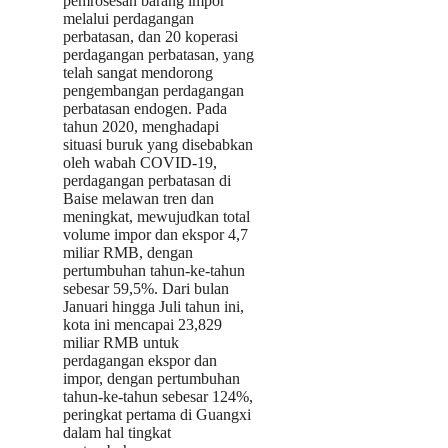
pemrosesan barang impor
melalui perdagangan
perbatasan, dan 20 koperasi
perdagangan perbatasan, yang
telah sangat mendorong
pengembangan perdagangan
perbatasan endogen. Pada
tahun 2020, menghadapi
situasi buruk yang disebabkan
oleh wabah COVID-19,
perdagangan perbatasan di
Baise melawan tren dan
meningkat, mewujudkan total
volume impor dan ekspor 4,7
miliar RMB, dengan
pertumbuhan tahun-ke-tahun
sebesar 59,5%. Dari bulan
Januari hingga Juli tahun ini,
kota ini mencapai 23,829
miliar RMB untuk
perdagangan ekspor dan
impor, dengan pertumbuhan
tahun-ke-tahun sebesar 124%,
peringkat pertama di Guangxi
dalam hal tingkat