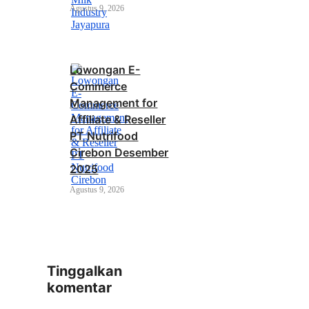
Agustus 9, 2026
Lowongan E-
Commerce
Management for
Affiliate & Reseller
PT Nutrifood
Cirebon Desember
2025
Agustus 9, 2026
Tinggalkan
komentar