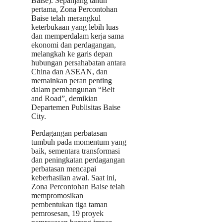
Baise). Sepanjang tahun
pertama, Zona Percontohan
Baise telah merangkul
keterbukaan yang lebih luas
dan memperdalam kerja sama
ekonomi dan perdagangan,
melangkah ke garis depan
hubungan persahabatan antara
China dan ASEAN, dan
memainkan peran penting
dalam pembangunan “Belt
and Road”, demikian
Departemen Publisitas Baise
City.
Perdagangan perbatasan
tumbuh pada momentum yang
baik, sementara transformasi
dan peningkatan perdagangan
perbatasan mencapai
keberhasilan awal. Saat ini,
Zona Percontohan Baise telah
mempromosikan
pembentukan tiga taman
pemrosesan, 19 proyek