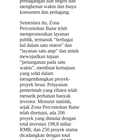
perdagangan luar negeri dan
menghemat waktu dan biaya
konsumen dan pedagang.
Sementara itu, Zona
Percontohan Baise telah
mempromosikan layanan
publik, termasuk “berbagai
hal dalam satu sistem” dan
“layanan satu atap” dan untuk
mewujudkan tujuan
“penanganan pada satu
waktu”, membuat kemajuan
yang solid dalam
mengembangkan proyek-
proyek besar. Pelayanan
pemerintah yang efisien telah
menarik perhatian banyak
investor. Menurut statistik,
sejak Zona Percontohan Baise
telah disetujui, ada 206
proyek yang dimulai dengan
total investasi 198,8 miliar
RMB, dan 250 proyek utama
dicadangkan dengan total