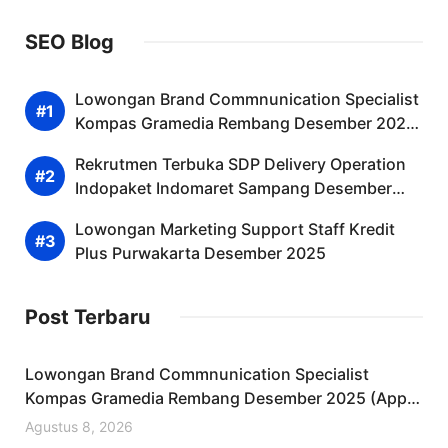
SEO Blog
Lowongan Brand Commnunication Specialist
Kompas Gramedia Rembang Desember 2025
(Apply Now)
Rekrutmen Terbuka SDP Delivery Operation
Indopaket Indomaret Sampang Desember
2025
Lowongan Marketing Support Staff Kredit
Plus Purwakarta Desember 2025
Post Terbaru
Lowongan Brand Commnunication Specialist
Kompas Gramedia Rembang Desember 2025 (Apply
Now)
Agustus 8, 2026