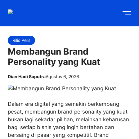
Langsung
M
ke
isi
Rilis Pers
Membangun Brand
Personality yang Kuat
Dian Hadi Saputra
Agustus 6, 2026
Dalam era digital yang semakin berkembang
pesat, membangun brand personality yang kuat
bukan lagi sekadar pilihan, melainkan keharusan
bagi setiap bisnis yang ingin bertahan dan
bersaing di pasar yang kompetitif. Brand