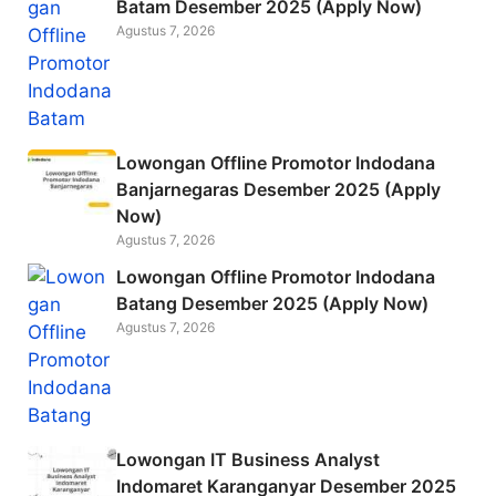
o
Batam Desember 2025 (Apply Now)
Agustus 7, 2026
o
k
Lowongan Offline Promotor Indodana
Banjarnegaras Desember 2025 (Apply
Now)
Agustus 7, 2026
Lowongan Offline Promotor Indodana
Batang Desember 2025 (Apply Now)
Agustus 7, 2026
Lowongan IT Business Analyst
Indomaret Karanganyar Desember 2025