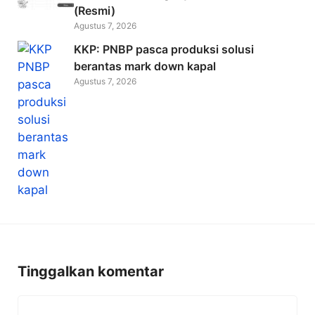
(Resmi)
Agustus 7, 2026
KKP: PNBP pasca produksi solusi
berantas mark down kapal
Agustus 7, 2026
Tinggalkan komentar
Komentar