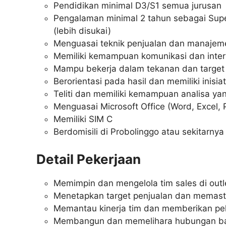
Pendidikan minimal D3/S1 semua jurusan
Pengalaman minimal 2 tahun sebagai Super
(lebih disukai)
Menguasai teknik penjualan dan manajem
Memiliki kemampuan komunikasi dan inter
Mampu bekerja dalam tekanan dan target
Berorientasi pada hasil dan memiliki inisiati
Teliti dan memiliki kemampuan analisa ya
Menguasai Microsoft Office (Word, Excel,
Memiliki SIM C
Berdomisili di Probolinggo atau sekitarnya
Detail Pekerjaan
Memimpin dan mengelola tim sales di outl
Menetapkan target penjualan dan memasti
Memantau kinerja tim dan memberikan pel
Membangun dan memelihara hubungan ba