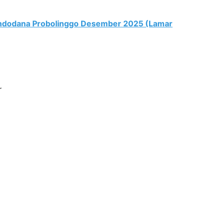
Indodana Probolinggo Desember 2025 (Lamar
r