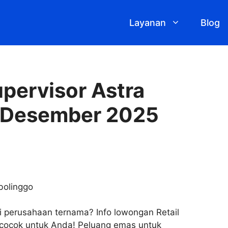
Layanan
Blog
pervisor Astra
o Desember 2025
i perusahaan ternama? Info lowongan Retail
t cocok untuk Anda! Peluang emas untuk