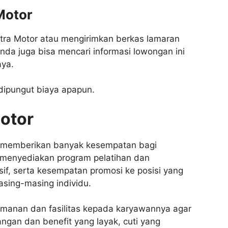
Motor
tra Motor atau mengirimkan berkas lamaran
nda juga bisa mencari informasi lowongan ini
aya.
dipungut biaya apapun.
Motor
g memberikan banyak kesempatan bagi
menyediakan program pelatihan dan
f, serta kesempatan promosi ke posisi yang
asing-masing individu.
amanan dan fasilitas kepada karyawannya agar
jangan dan benefit yang layak, cuti yang