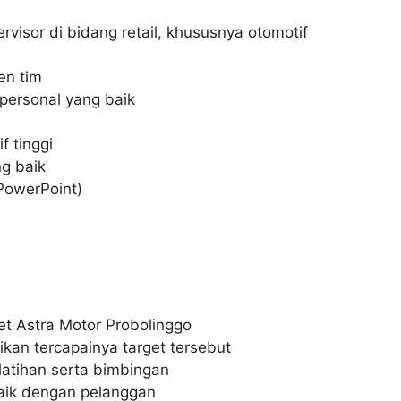
visor di bidang retail, khususnya otomotif
en tim
personal yang baik
f tinggi
ng baik
 PowerPoint)
et Astra Motor Probolinggo
kan tercapainya target tersebut
atihan serta bimbingan
ik dengan pelanggan