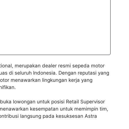
national, merupakan dealer resmi sepeda motor
uas di seluruh Indonesia. Dengan reputasi yang
Motor menawarkan lingkungan kerja yang
ifikan.
buka lowongan untuk posisi Retail Supervisor
i menawarkan kesempatan untuk memimpin tim,
ntribusi langsung pada kesuksesan Astra