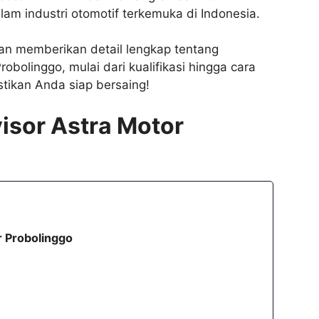
m industri otomotif terkemuka di Indonesia.
kan memberikan detail lengkap tentang
obolinggo, mulai dari kualifikasi hingga cara
tikan Anda siap bersaing!
isor Astra Motor
r Probolinggo