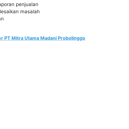
aporan penjualan
lesaikan masalah
an
er PT Mitra Utama Madani Probolinggo