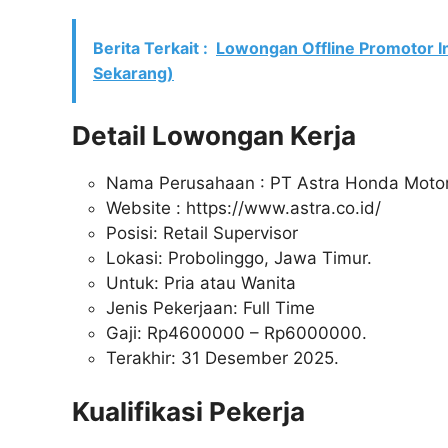
Berita Terkait :
Lowongan Offline Promotor 
Sekarang)
Detail Lowongan Kerja
Nama Perusahaan :
PT Astra Honda Moto
Website :
https://www.astra.co.id/
Posisi: Retail Supervisor
Lokasi: Probolinggo, Jawa Timur.
Untuk: Pria atau Wanita
Jenis Pekerjaan: Full Time
Gaji: Rp
4600000
– Rp
6000000
.
Terakhir: 31 Desember 2025.
Kualifikasi Pekerja