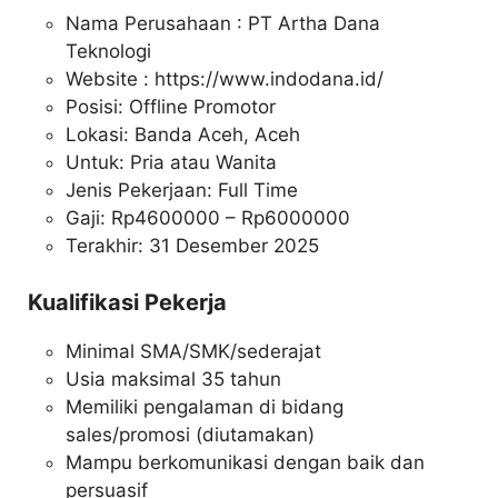
Nama Perusahaan :
PT Artha Dana
Teknologi
Website :
https://www.indodana.id/
Posisi: Offline Promotor
Lokasi: Banda Aceh, Aceh
Untuk: Pria atau Wanita
Jenis Pekerjaan: Full Time
Gaji: Rp
4600000
– Rp
6000000
Terakhir: 31 Desember 2025
Kualifikasi Pekerja
Minimal SMA/SMK/sederajat
Usia maksimal 35 tahun
Memiliki pengalaman di bidang
sales/promosi (diutamakan)
Mampu berkomunikasi dengan baik dan
persuasif