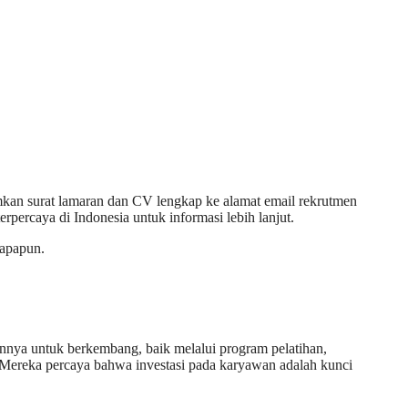
mkan surat lamaran dan CV lengkap ke alamat email rekrutmen
rpercaya di Indonesia untuk informasi lebih lanjut.
 apapun.
nya untuk berkembang, baik melalui program pelatihan,
. Mereka percaya bahwa investasi pada karyawan adalah kunci