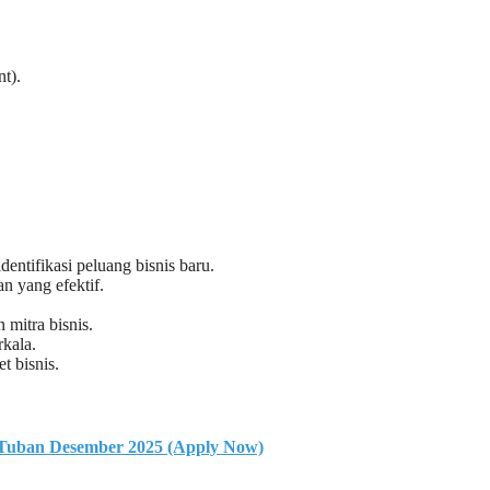
t).
dentifikasi peluang bisnis baru.
n yang efektif.
mitra bisnis.
kala.
t bisnis.
Tuban Desember 2025 (Apply Now)