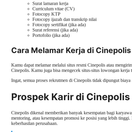
Surat lamaran kerja
Curriculum vitae (CV)
Fotocopy KTP
Fotocopy ijazah dan transkrip nilai
Fotocopy sertifikat (jika ada)
Surat referensi (jika ada)
Portofolio (jika ada)
Cara Melamar Kerja di Cinepolis
Kamu dapat melamar melalui situs resmi Cinepolis atau mengiri
Cinepolis. Kamu juga bisa mengecek situs-situs lowongan kerja te
Ingat, semua proses rekrutmen di Cinepolis tidak dipungut biaya
Prospek Karir di Cinepolis
Cinepolis dikenal memberikan banyak kesempatan bagi karyawan
mentoring, atau kesempatan promosi ke posisi yang lebih tinggi
keberhasilan perusahaan.