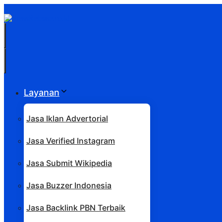
Langsung
ke
isi
Menu
Menu
Layanan
Jasa Iklan Advertorial
Jasa Verified Instagram
Jasa Submit Wikipedia
Jasa Buzzer Indonesia
Jasa Backlink PBN Terbaik