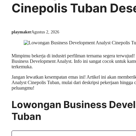
Cinepolis Tuban Des
playmaker
Agustus 2, 2026
Mimpimu bekerja di industri perfilman ternama segera terwuju
Business Development Analyst. Info ini sangat cocok untuk kamu
terkemuka.
Jangan lewatkan kesempatan emas ini! Artikel ini akan member
Analyst Cinepolis Tuban, mulai dari deskripsi pekerjaan hingga
peluangmu!
Lowongan Business Devel
Tuban