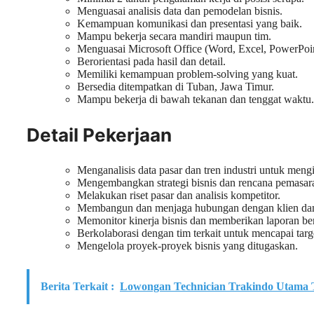
Menguasai analisis data dan pemodelan bisnis.
Kemampuan komunikasi dan presentasi yang baik.
Mampu bekerja secara mandiri maupun tim.
Menguasai Microsoft Office (Word, Excel, PowerPoin
Berorientasi pada hasil dan detail.
Memiliki kemampuan problem-solving yang kuat.
Bersedia ditempatkan di Tuban, Jawa Timur.
Mampu bekerja di bawah tekanan dan tenggat waktu.
Detail Pekerjaan
Menganalisis data pasar dan tren industri untuk mengi
Mengembangkan strategi bisnis dan rencana pemasara
Melakukan riset pasar dan analisis kompetitor.
Membangun dan menjaga hubungan dengan klien dan 
Memonitor kinerja bisnis dan memberikan laporan ber
Berkolaborasi dengan tim terkait untuk mencapai targe
Mengelola proyek-proyek bisnis yang ditugaskan.
Berita Terkait :
Lowongan Technician Trakindo Utama 