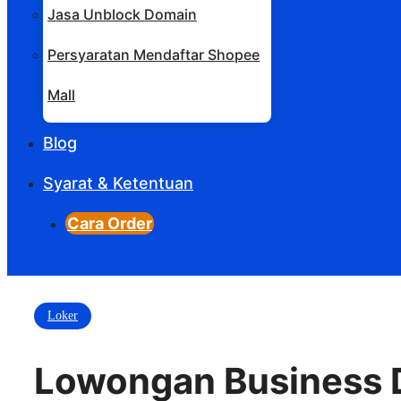
Jasa Unblock Domain
Persyaratan Mendaftar Shopee
Mall
Blog
Syarat & Ketentuan
Cara Order
Loker
Lowongan Business 