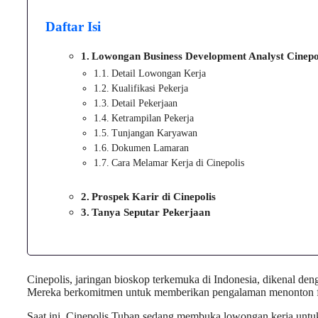
Daftar Isi
Lowongan Business Development Analyst Cinepo
Detail Lowongan Kerja
Kualifikasi Pekerja
Detail Pekerjaan
Ketrampilan Pekerja
Tunjangan Karyawan
Dokumen Lamaran
Cara Melamar Kerja di Cinepolis
Prospek Karir di Cinepolis
Tanya Seputar Pekerjaan
Cinepolis, jaringan bioskop terkemuka di Indonesia, dikenal de
Mereka berkomitmen untuk memberikan pengalaman menonton fil
Saat ini, Cinepolis Tuban sedang membuka lowongan kerja untu