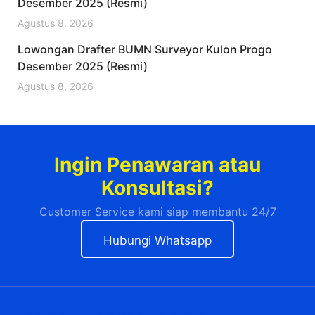
Desember 2025 (Resmi)
Agustus 8, 2026
Lowongan Drafter BUMN Surveyor Kulon Progo
Desember 2025 (Resmi)
Agustus 8, 2026
Ingin Penawaran atau
Konsultasi?
Customer Service kami siap membantu 24/7
Hubungi Whatsapp