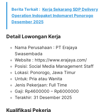
Berita Terkait :
Kerja Sekarang SDP Delivery
Operation Indopaket Indomaret Ponorogo
Desember 2025
Detail Lowongan Kerja
Nama Perusahaan :
PT Erajaya
Swasembada
Website :
https://www.erajaya.com/
Posisi: Social Media Management Staff
Lokasi: Ponorogo, Jawa Timur
Untuk: Pria atau Wanita
Jenis Pekerjaan: Full Time
Gaji: Rp
4600000
– Rp
6000000
Terakhir: 31 Desember 2025
Kualifikasi Pekerja