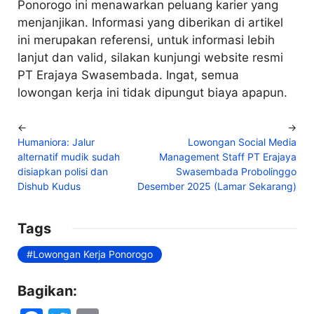
Ponorogo ini menawarkan peluang karier yang
menjanjikan. Informasi yang diberikan di artikel
ini merupakan referensi, untuk informasi lebih
lanjut dan valid, silakan kunjungi website resmi
PT Erajaya Swasembada. Ingat, semua
lowongan kerja ini tidak dipungut biaya apapun.
←
→
Humaniora: Jalur
Lowongan Social Media
alternatif mudik sudah
Management Staff PT Erajaya
disiapkan polisi dan
Swasembada Probolinggo
Dishub Kudus
Desember 2025 (Lamar Sekarang)
Tags
Lowongan Kerja Ponorogo
Bagikan: