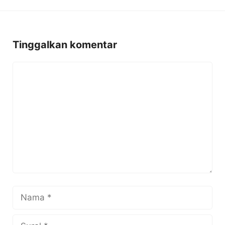
Tinggalkan komentar
Komentar
Nama
Surel