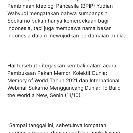
Pembinaan Ideologi Pancasila (BPIP) Yudian
Wahyudi mengatakan bahwa sumbangsih
Soekarno bukan hanya kemerdekaan bagi
Indonesia, tapi juga membawa nama besar
Indonesia dalam mewujudkan perdamaian dunia.
Hal tersebut ditegaskan kembali dalam acara
Pembukaan Pekan Memori Kolektif Dunia:
Memory of World Tahun 2021 dan International
Webinar Sukarno Mengguncang Dunia: To Build
the World a New, Senin (11/10).
“Sampai tanggal ini, sebetulnya lompatan
Indonesia menuju dunia sudah barangkali yang