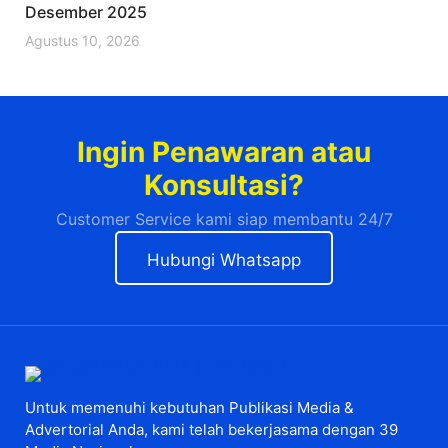
Desember 2025
Agustus 10, 2026
Ingin Penawaran atau
Konsultasi?
Customer Service kami siap membantu 24/7
Hubungi Whatsapp
Untuk memenuhi kebutuhan Publikasi Media &
Advertorial Anda, kami telah bekerjasama dengan 39