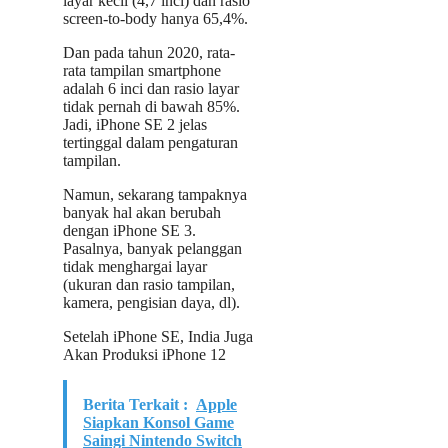
layar kecil (4,7 inci) dan rasio
screen-to-body hanya 65,4%.
Dan pada tahun 2020, rata-
rata tampilan smartphone
adalah 6 inci dan rasio layar
tidak pernah di bawah 85%.
Jadi, iPhone SE 2 jelas
tertinggal dalam pengaturan
tampilan.
Namun, sekarang tampaknya
banyak hal akan berubah
dengan iPhone SE 3.
Pasalnya, banyak pelanggan
tidak menghargai layar
(ukuran dan rasio tampilan,
kamera, pengisian daya, dl).
Setelah iPhone SE, India Juga
Akan Produksi iPhone 12
Berita Terkait :
Apple
Siapkan Konsol Game
Saingi Nintendo Switch