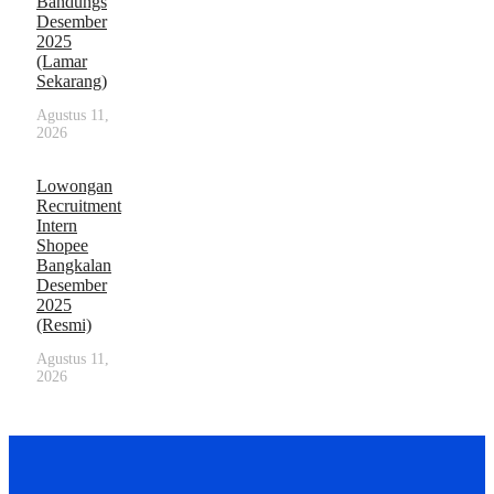
Bandungs
Desember
2025
(Lamar
Sekarang)
Agustus 11,
2026
Lowongan
Recruitment
Intern
Shopee
Bangkalan
Desember
2025
(Resmi)
Agustus 11,
2026