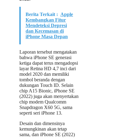
Berita Terkait :
Apple
Kembangkan Fitur
Mendeteksi Depresi
dan Kecemasan di
iPhone Masa Depan
Laporan tersebut mengatakan
bahwa iPhone SE generasi
ketiga dapat terus mengadopsi
layar Retina HD 4,7 inci dari
model 2020 dan memiliki
tombol beranda dengan
dukungan Touch ID. Selain
chip A15 Bionic, iPhone SE
(2022) juga akan menyertakan
chip modem Qualcomm
Snapdragon X60 5G, sama
seperti seri iPhone 13.
Desain dan dimensinya
kemungkinan akan tetap
sama, dan iPhone SE (2022)