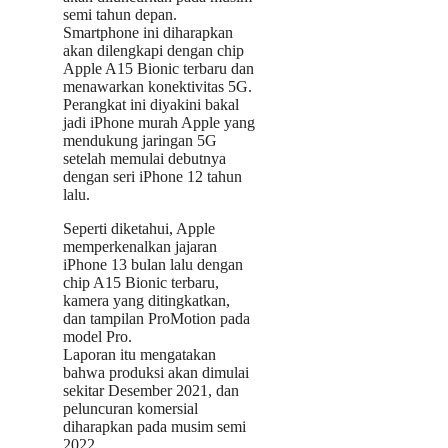
semi tahun depan.
Smartphone ini diharapkan
akan dilengkapi dengan chip
Apple A15 Bionic terbaru dan
menawarkan konektivitas 5G.
Perangkat ini diyakini bakal
jadi iPhone murah Apple yang
mendukung jaringan 5G
setelah memulai debutnya
dengan seri iPhone 12 tahun
lalu.
Seperti diketahui, Apple
memperkenalkan jajaran
iPhone 13 bulan lalu dengan
chip A15 Bionic terbaru,
kamera yang ditingkatkan,
dan tampilan ProMotion pada
model Pro.
Laporan itu mengatakan
bahwa produksi akan dimulai
sekitar Desember 2021, dan
peluncuran komersial
diharapkan pada musim semi
2022.