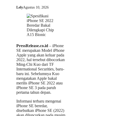
Lely
Agustus 10, 2026
PressRelease.co.id
– iPhone
SE merupakan Model iPhone
Apple yang akan keluar pada
2022, hal tersebut dibocorkan
Ming-Chi Kuo dari TF
International Securities, baru-
baru ini. Sebelumnya Kuo
mengatakan Apple bakal
merilis iPhone SE 2022 atau
iPhone SE 3 pada paruh
pertama tahun depan.
Informasi terbaru mengenai
iPhone SE beredar,
disebutkan iPhone SE (2022)
akan diluncurkan pada musim