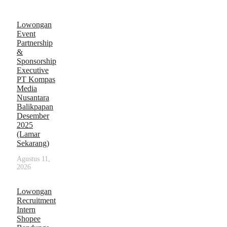
Lowongan
Event
Partnership
&
Sponsorship
Executive
PT Kompas
Media
Nusantara
Balikpapan
Desember
2025
(Lamar
Sekarang)
Agustus 11,
2026
Lowongan
Recruitment
Intern
Shopee