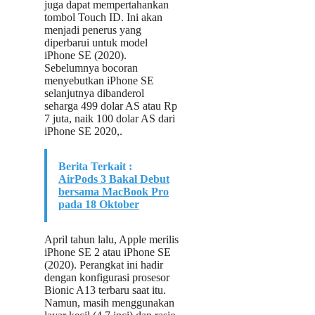
juga dapat mempertahankan
tombol Touch ID. Ini akan
menjadi penerus yang
diperbarui untuk model
iPhone SE (2020).
Sebelumnya bocoran
menyebutkan iPhone SE
selanjutnya dibanderol
seharga 499 dolar AS atau Rp
7 juta, naik 100 dolar AS dari
iPhone SE 2020,.
Berita Terkait :
AirPods 3 Bakal Debut
bersama MacBook Pro
pada 18 Oktober
April tahun lalu, Apple merilis
iPhone SE 2 atau iPhone SE
(2020). Perangkat ini hadir
dengan konfigurasi prosesor
Bionic A13 terbaru saat itu.
Namun, masih menggunakan