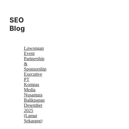
SEO
Blog
Lowongan
Event
Partnership
&
Sponsorship
Executive
PT
Kompas
Media
Nusantara
Balikpapan
Desember
2025
(Lamar
Sekarang)