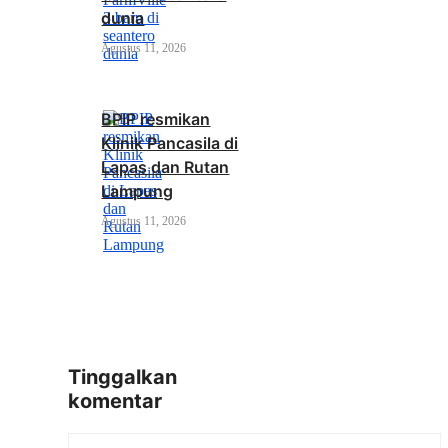
dunia
Agustus 11, 2026
BPIP resmikan
Klinik Pancasila di
Lapas dan Rutan
Lampung
Agustus 11, 2026
Tinggalkan
komentar
Komentar