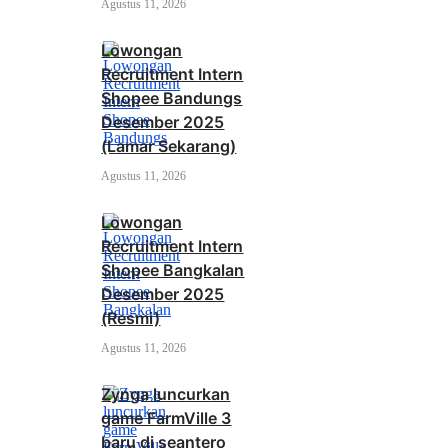
Agustus 11, 2026
Lowongan
Recruitment Intern
Shopee Bandungs
Desember 2025
(Lamar Sekarang)
Agustus 11, 2026
Lowongan
Recruitment Intern
Shopee Bangkalan
Desember 2025
(Resmi)
Agustus 11, 2026
Zynga luncurkan
game FarmVille 3
baru di seantero