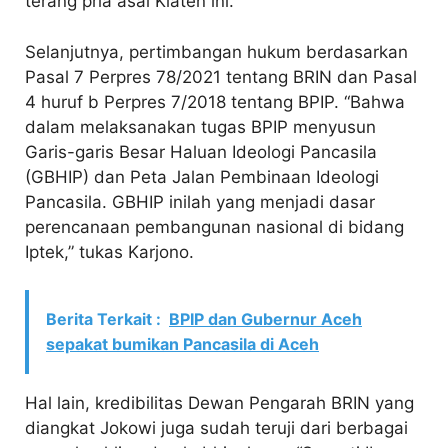
terang pria asal Klaten ini.
Selanjutnya, pertimbangan hukum berdasarkan
Pasal 7 Perpres 78/2021 tentang BRIN dan Pasal
4 huruf b Perpres 7/2018 tentang BPIP. “Bahwa
dalam melaksanakan tugas BPIP menyusun
Garis-garis Besar Haluan Ideologi Pancasila
(GBHIP) dan Peta Jalan Pembinaan Ideologi
Pancasila. GBHIP inilah yang menjadi dasar
perencanaan pembangunan nasional di bidang
Iptek,” tukas Karjono.
Berita Terkait :
BPIP dan Gubernur Aceh
sepakat bumikan Pancasila di Aceh
Hal lain, kredibilitas Dewan Pengarah BRIN yang
diangkat Jokowi juga sudah teruji dari berbagai