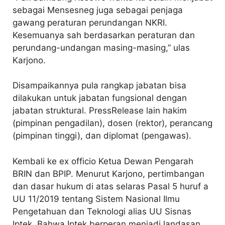
sebagai Mensesneg juga sebagai penjaga
gawang peraturan perundangan NKRI.
Kesemuanya sah berdasarkan peraturan dan
perundang-undangan masing-masing,” ulas
Karjono.
Disampaikannya pula rangkap jabatan bisa
dilakukan untuk jabatan fungsional dengan
jabatan struktural. PressRelease lain hakim
(pimpinan pengadilan), dosen (rektor), perancang
(pimpinan tinggi), dan diplomat (pengawas).
Kembali ke ex officio Ketua Dewan Pengarah
BRIN dan BPIP. Menurut Karjono, pertimbangan
dan dasar hukum di atas selaras Pasal 5 huruf a
UU 11/2019 tentang Sistem Nasional Ilmu
Pengetahuan dan Teknologi alias UU Sisnas
Iptek. Bahwa Iptek berperan menjadi landasan