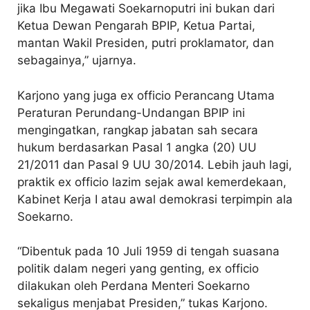
jika Ibu Megawati Soekarnoputri ini bukan dari
Ketua Dewan Pengarah BPIP, Ketua Partai,
mantan Wakil Presiden, putri proklamator, dan
sebagainya,” ujarnya.
Karjono yang juga ex officio Perancang Utama
Peraturan Perundang-Undangan BPIP ini
mengingatkan, rangkap jabatan sah secara
hukum berdasarkan Pasal 1 angka (20) UU
21/2011 dan Pasal 9 UU 30/2014. Lebih jauh lagi,
praktik ex officio lazim sejak awal kemerdekaan,
Kabinet Kerja I atau awal demokrasi terpimpin ala
Soekarno.
“Dibentuk pada 10 Juli 1959 di tengah suasana
politik dalam negeri yang genting, ex officio
dilakukan oleh Perdana Menteri Soekarno
sekaligus menjabat Presiden,” tukas Karjono.