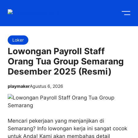
Langsung
M
ke
isi
Loker
Lowongan Payroll Staff
Orang Tua Group Semarang
Desember 2025 (Resmi)
playmaker
Agustus 6, 2026
Mencari pekerjaan yang menjanjikan di
Semarang? Info lowongan kerja ini sangat cocok
untuk Anda! Kami akan membahas detail