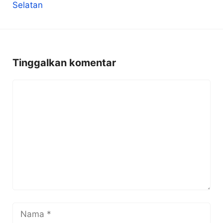
Tinggalkan komentar
Komentar
Nama