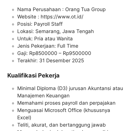
Nama Perusahaan :
Orang Tua Group
Website :
https://www.ot.id/
Posisi: Payroll Staff
Lokasi: Semarang, Jawa Tengah
Untuk: Pria atau Wanita
Jenis Pekerjaan: Full Time
Gaji: Rp
8500000
– Rp
9500000
Terakhir: 31 Desember 2025
Kualifikasi Pekerja
Minimal Diploma (D3) jurusan Akuntansi atau
Manajemen Keuangan
Memahami proses payroll dan perpajakan
Menguasai Microsoft Office (khususnya
Excel)
Teliti, akurat, dan bertanggung jawab