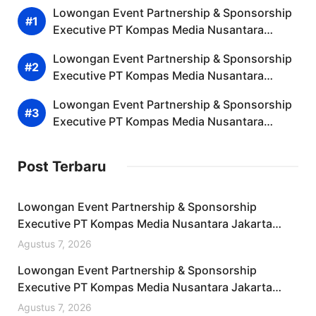
Lowongan Event Partnership & Sponsorship
Executive PT Kompas Media Nusantara
Jakarta Pusat Desember 2025 (Resmi)
Lowongan Event Partnership & Sponsorship
Executive PT Kompas Media Nusantara
Jakarta Timur Desember 2025 (Lamar
Lowongan Event Partnership & Sponsorship
Sekarang)
Executive PT Kompas Media Nusantara
Jakarta Barat Desember 2025 (Apply Now)
Post Terbaru
Lowongan Event Partnership & Sponsorship
Executive PT Kompas Media Nusantara Jakarta
Pusat Desember 2025 (Resmi)
Agustus 7, 2026
Lowongan Event Partnership & Sponsorship
Executive PT Kompas Media Nusantara Jakarta
Timur Desember 2025 (Lamar Sekarang)
Agustus 7, 2026