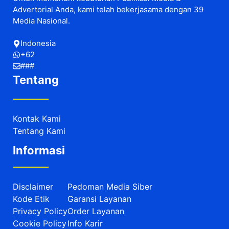
Advertorial Anda, kami telah bekerjasama dengan 39
Media Nasional.
Indonesia
+62
###
Tentang
Kontak Kami
Tentang Kami
Informasi
Disclaimer
Pedoman Media Siber
Kode Etik
Garansi Layanan
Privacy Policy
Order Layanan
Cookie Policy
Info Karir