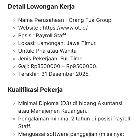
Detail Lowongan Kerja
Nama Perusahaan :
Orang Tua Group
Website :
https://www.ot.id/
Posisi: Payroll Staff
Lokasi: Lamongan, Jawa Timur.
Untuk: Pria atau Wanita
Jenis Pekerjaan: Full Time
Gaji: Rp
8500000
– Rp
9500000
.
Terakhir: 31 Desember 2025.
Kualifikasi Pekerja
Minimal Diploma (D3) di bidang Akuntansi
atau Manajemen Keuangan.
Pengalaman minimal 2 tahun di posisi Payroll
Staff.
Menguasai software penggajian (misalnya: