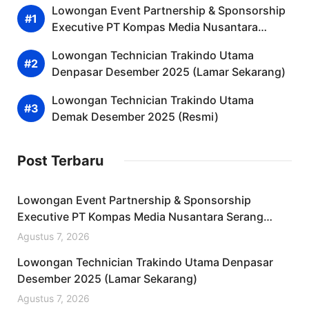
Lowongan Event Partnership & Sponsorship
Executive PT Kompas Media Nusantara
Serang Desember 2025 (Lamar Sekarang)
Lowongan Technician Trakindo Utama
Denpasar Desember 2025 (Lamar Sekarang)
Lowongan Technician Trakindo Utama
Demak Desember 2025 (Resmi)
Post Terbaru
Lowongan Event Partnership & Sponsorship
Executive PT Kompas Media Nusantara Serang
Desember 2025 (Lamar Sekarang)
Agustus 7, 2026
Lowongan Technician Trakindo Utama Denpasar
Desember 2025 (Lamar Sekarang)
Agustus 7, 2026