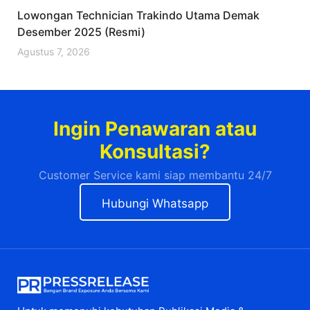
Lowongan Technician Trakindo Utama Demak
Desember 2025 (Resmi)
Agustus 7, 2026
Ingin Penawaran atau
Konsultasi?
Customer Service kami siap membantu 24/7
Hubungi Whatsapp