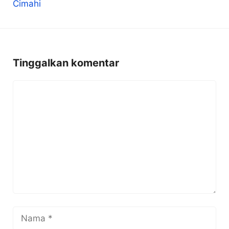
Tinggalkan komentar
Komentar
Nama