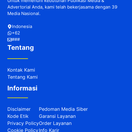
Untuk memenuhi kebutuhan Publikasi Media &
Advertorial Anda, kami telah bekerjasama dengan 39
Media Nasional.
Indonesia
+62
###
Tentang
Kontak Kami
Tentang Kami
Informasi
Disclaimer
Pedoman Media Siber
Kode Etik
Garansi Layanan
Privacy Policy
Order Layanan
Cookie Policy
Info Karir