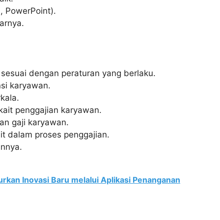
, PowerPoint).
tarnya.
sesuai dengan peraturan yang berlaku.
si karyawan.
kala.
ait penggajian karyawan.
n gaji karyawan.
it dalam proses penggajian.
innya.
urkan Inovasi Baru melalui Aplikasi Penanganan