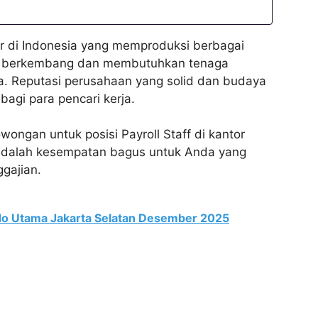
r di Indonesia yang memproduksi berbagai
s berkembang dan membutuhkan tenaga
a. Reputasi perusahaan yang solid dan budaya
 bagi para pencari kerja.
ongan untuk posisi Payroll Staff di kantor
i adalah kesempatan bagus untuk Anda yang
gajian.
do Utama Jakarta Selatan Desember 2025