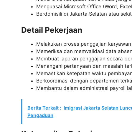
Menguasai Microsoft Office (Word, Excel
Berdomisili di Jakarta Selatan atau seki
Detail Pekerjaan
Melakukan proses penggajian karyawan 
Memeriksa dan memvalidasi data absen
Membuat laporan penggajian secara ber
Menangani pertanyaan dan masalah terk
Memastikan ketepatan waktu pembayara
Berkoordinasi dengan departemen terka
Membantu dalam administrasi payroll la
Berita Terkait :
Imigrasi Jakarta Selatan Lunc
Pengaduan