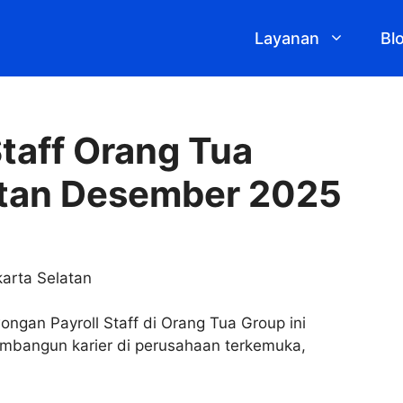
Layanan
Bl
taff Orang Tua
atan Desember 2025
ongan Payroll Staff di Orang Tua Group ini
bangun karier di perusahaan terkemuka,