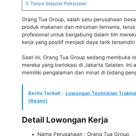
Tanya Seputar Pekerjaan
Orang Tua Group, salah satu perusahaan besa
produk makanan dan minuman ternama, teru
profesional untuk bergabung dalam tim merek
kerja yang positif menjadi daya tarik tersendiri
Saat ini, Orang Tua Group sedang membuka low
mereka yang berlokasi di Jakarta Selatan. In
memiliki pengalaman dan minat di bidang peng
Berita Terkait :
Lowongan Technician Trakin
(Resmi)
Detail Lowongan Kerja
Nama Perusahaan :
Orang Tua Group