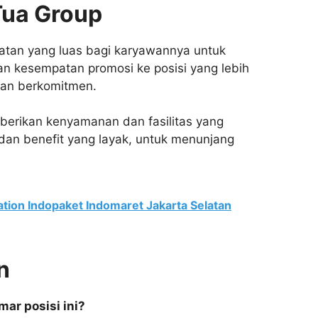
Tua Group
tan yang luas bagi karyawannya untuk
an kesempatan promosi ke posisi yang lebih
 dan berkomitmen.
berikan kenyamanan dan fasilitas yang
an benefit yang layak, untuk menunjang
ation Indopaket Indomaret Jakarta Selatan
n
ar posisi ini?