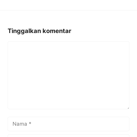
Tinggalkan komentar
Komentar
Nama