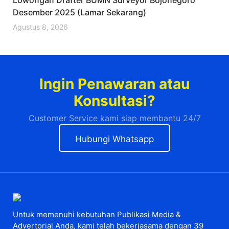
Desember 2025 (Lamar Sekarang)
Agustus 8, 2026
Ingin Penawaran atau
Konsultasi?
Customer Service kami siap membantu 24/7
Hubungi Whatsapp
Untuk memenuhi kebutuhan Publikasi Media &
Advertorial Anda, kami telah bekerjasama dengan 39