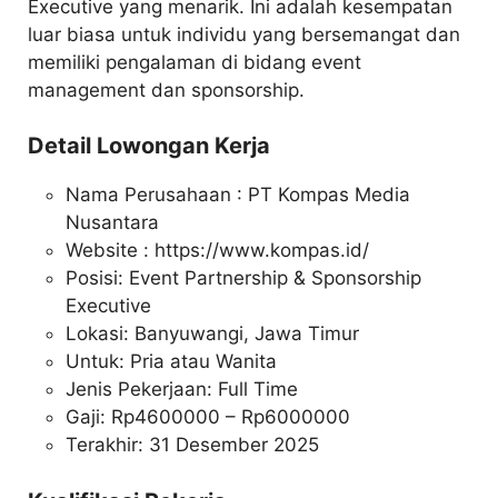
Executive yang menarik. Ini adalah kesempatan
luar biasa untuk individu yang bersemangat dan
memiliki pengalaman di bidang event
management dan sponsorship.
Detail Lowongan Kerja
Nama Perusahaan :
PT Kompas Media
Nusantara
Website :
https://www.kompas.id/
Posisi: Event Partnership & Sponsorship
Executive
Lokasi: Banyuwangi, Jawa Timur
Untuk: Pria atau Wanita
Jenis Pekerjaan: Full Time
Gaji: Rp
4600000
– Rp
6000000
Terakhir: 31 Desember 2025