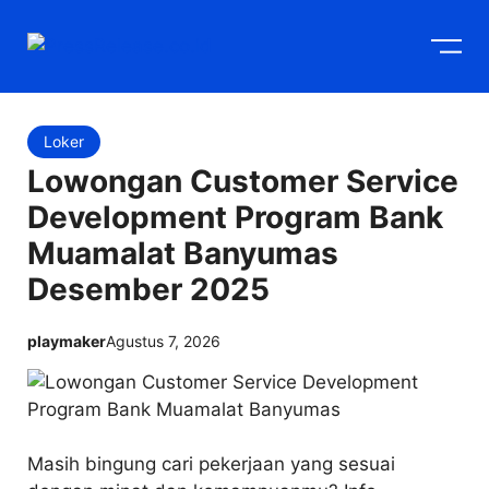
Langsung
M
ke
isi
Loker
Lowongan Customer Service
Development Program Bank
Muamalat Banyumas
Desember 2025
playmaker
Agustus 7, 2026
Masih bingung cari pekerjaan yang sesuai