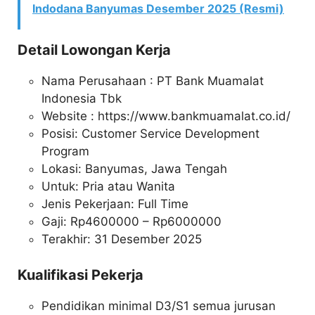
Indodana Banyumas Desember 2025 (Resmi)
Detail Lowongan Kerja
Nama Perusahaan :
PT Bank Muamalat
Indonesia Tbk
Website :
https://www.bankmuamalat.co.id/
Posisi: Customer Service Development
Program
Lokasi: Banyumas, Jawa Tengah
Untuk: Pria atau Wanita
Jenis Pekerjaan: Full Time
Gaji: Rp
4600000
– Rp
6000000
Terakhir: 31 Desember 2025
Kualifikasi Pekerja
Pendidikan minimal D3/S1 semua jurusan