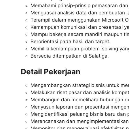
Memahami prinsip-prinsip pemasaran dan 
Menguasai analisis data dan pembuatan l
Terampil dalam menggunakan Microsoft Off
Kemampuan komunikasi dan presentasi ya
Mampu bekerja secara mandiri maupun ti
Berorientasi pada hasil dan target.
Memiliki kemampuan problem-solving yang
Bersedia ditempatkan di Salatiga.
Detail Pekerjaan
Mengembangkan strategi bisnis untuk men
Melakukan riset pasar dan analisis kompeti
Membangun dan memelihara hubungan deng
Menyusun laporan dan presentasi mengenai
Mengidentifikasi peluang bisnis baru dan p
Merencanakan dan mengimplementasikan
Memonitor dan mengevaluasi efektivitas p