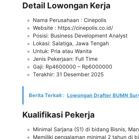
Detail Lowongan Kerja
Nama Perusahaan :
Cinepolis
Website :
https://cinepolis.co.id/
Posisi: Business Development Analyst
Lokasi: Salatiga, Jawa Tengah
Untuk: Pria atau Wanita
Jenis Pekerjaan: Full Time
Gaji: Rp
4600000
– Rp
6000000
Terakhir: 31 Desember 2025
Berita Terkait :
Lowongan Drafter BUMN Surv
Kualifikasi Pekerja
Minimal Sarjana (S1) di bidang Bisnis, Ma
Memiliki pengalaman minimal 2 tahun di 