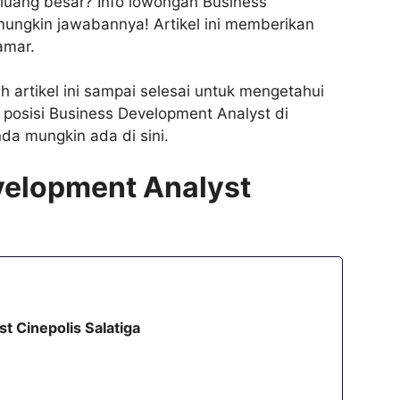
luang besar? Info lowongan Business
 mungkin jawabannya! Artikel ini memberikan
amar.
 artikel ini sampai selesai untuk mengetahui
 posisi Business Development Analyst di
nda mungkin ada di sini.
elopment Analyst
 Cinepolis Salatiga