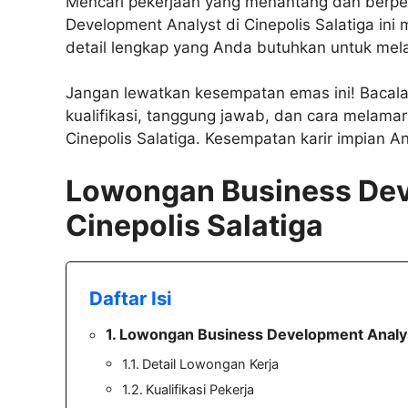
Mencari pekerjaan yang menantang dan berpe
Development Analyst di Cinepolis Salatiga ini
detail lengkap yang Anda butuhkan untuk mel
Jangan lewatkan kesempatan emas ini! Bacalah
kualifikasi, tanggung jawab, dan cara melamar
Cinepolis Salatiga. Kesempatan karir impian A
Lowongan Business Dev
Cinepolis Salatiga
Daftar Isi
Lowongan Business Development Analyst
Detail Lowongan Kerja
Kualifikasi Pekerja