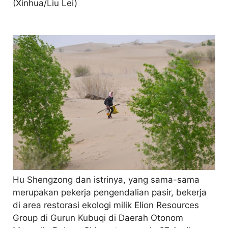
(Xinhua/Liu Lei)
Hu Shengzong dan istrinya, yang sama-sama
merupakan pekerja pengendalian pasir, bekerja
di area restorasi ekologi milik Elion Resources
Group di Gurun Kubuqi di Daerah Otonom