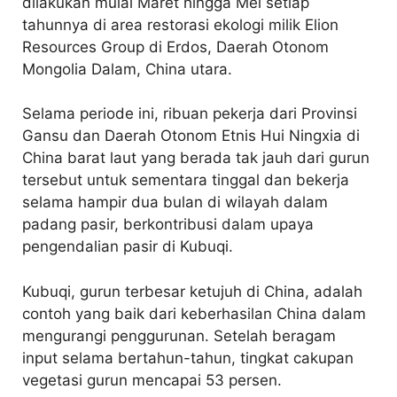
dilakukan mulai Maret hingga Mei setiap
tahunnya di area restorasi ekologi milik Elion
Resources Group di Erdos, Daerah Otonom
Mongolia Dalam, China utara.
Selama periode ini, ribuan pekerja dari Provinsi
Gansu dan Daerah Otonom Etnis Hui Ningxia di
China barat laut yang berada tak jauh dari gurun
tersebut untuk sementara tinggal dan bekerja
selama hampir dua bulan di wilayah dalam
padang pasir, berkontribusi dalam upaya
pengendalian pasir di Kubuqi.
Kubuqi, gurun terbesar ketujuh di China, adalah
contoh yang baik dari keberhasilan China dalam
mengurangi penggurunan. Setelah beragam
input selama bertahun-tahun, tingkat cakupan
vegetasi gurun mencapai 53 persen.