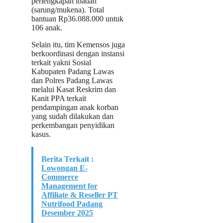
perlengkapan ibadah
(sarung/mukena). Total
bantuan Rp36.088.000 untuk
106 anak.
Selain itu, tim Kemensos juga
berkoordinasi dengan instansi
terkait yakni Sosial
Kabupaten Padang Lawas
dan Polres Padang Lawas
melalui Kasat Reskrim dan
Kanit PPA terkait
pendampingan anak korban
yang sudah dilakukan dan
perkembangan penyidikan
kasus.
Berita Terkait :
Lowongan E-
Commerce
Management for
Affiliate & Reseller PT
Nutrifood Padang
Desember 2025