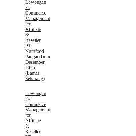
Lowongan
E-
Commerce
Management
for
Affiliate
&
Reseller
PT
Nutrifood
Pangandaran
Desember
2025
(Lamar
Sekarang)
Lowongan
E-
Commerce
Management
for
Affiliate
&
Reseller