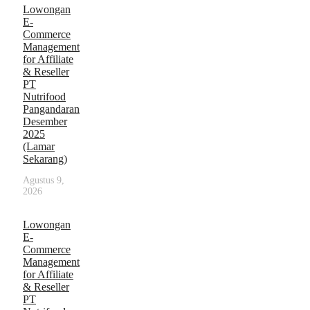
Lowongan
E-
Commerce
Management
for Affiliate
& Reseller
PT
Nutrifood
Pangandaran
Desember
2025
(Lamar
Sekarang)
Agustus 9,
2026
Lowongan
E-
Commerce
Management
for Affiliate
& Reseller
PT