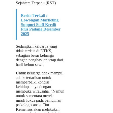
Sejahtera Terpadu (RST).
Berita Terkait :
Lowongan Marketing
Support Staff Kredit
Plus Padang Desember
2025
Sedangkan keluarga yang
tidak terdata di DTKS,
sebagian besar keluarga
dengan penghasilan tetap dari
hasil kebun sawit.
Untuk keluarga tidak mampu,
ada ketertarikan untuk
memperbaiki kondisi
kehidupannya dengan
membuka wirausaha. “Namun
untuk sementara mereka
masih fokus pada pemulihan
psikologis anak. Tim
Kemensos akan melakukan