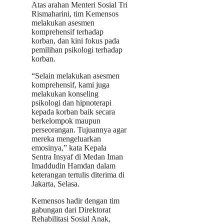
Atas arahan Menteri Sosial Tri
Rismaharini, tim Kemensos
melakukan asesmen
komprehensif terhadap
korban, dan kini fokus pada
pemilihan psikologi terhadap
korban.
“Selain melakukan asesmen
komprehensif, kami juga
melakukan konseling
psikologi dan hipnoterapi
kepada korban baik secara
berkelompok maupun
perseorangan. Tujuannya agar
mereka mengeluarkan
emosinya,” kata Kepala
Sentra Insyaf di Medan Iman
Imaddudin Hamdan dalam
keterangan tertulis diterima di
Jakarta, Selasa.
Kemensos hadir dengan tim
gabungan dari Direktorat
Rehabilitasi Sosial Anak,