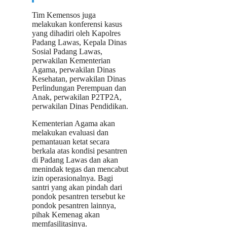
Tim Kemensos juga
melakukan konferensi kasus
yang dihadiri oleh Kapolres
Padang Lawas, Kepala Dinas
Sosial Padang Lawas,
perwakilan Kementerian
Agama, perwakilan Dinas
Kesehatan, perwakilan Dinas
Perlindungan Perempuan dan
Anak, perwakilan P2TP2A,
perwakilan Dinas Pendidikan.
Kementerian Agama akan
melakukan evaluasi dan
pemantauan ketat secara
berkala atas kondisi pesantren
di Padang Lawas dan akan
menindak tegas dan mencabut
izin operasionalnya. Bagi
santri yang akan pindah dari
pondok pesantren tersebut ke
pondok pesantren lainnya,
pihak Kemenag akan
memfasilitasinya.