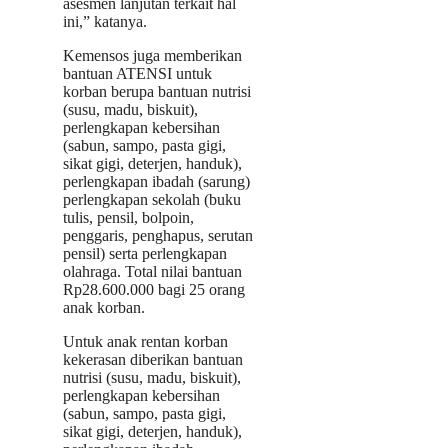
asesmen lanjutan terkait hal
ini,” katanya.
Kemensos juga memberikan
bantuan ATENSI untuk
korban berupa bantuan nutrisi
(susu, madu, biskuit),
perlengkapan kebersihan
(sabun, sampo, pasta gigi,
sikat gigi, deterjen, handuk),
perlengkapan ibadah (sarung)
perlengkapan sekolah (buku
tulis, pensil, bolpoin,
penggaris, penghapus, serutan
pensil) serta perlengkapan
olahraga. Total nilai bantuan
Rp28.600.000 bagi 25 orang
anak korban.
Untuk anak rentan korban
kekerasan diberikan bantuan
nutrisi (susu, madu, biskuit),
perlengkapan kebersihan
(sabun, sampo, pasta gigi,
sikat gigi, deterjen, handuk),