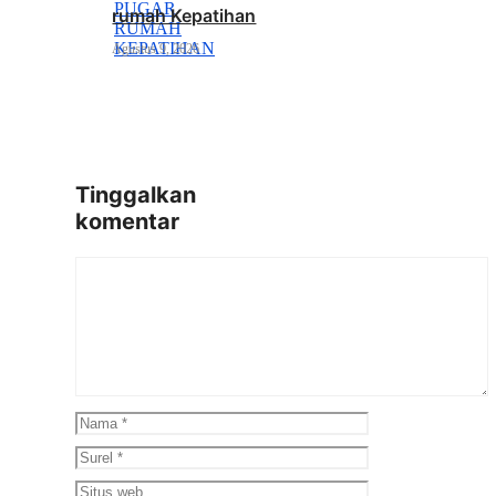
rumah Kepatihan
Agustus 9, 2026
Tinggalkan
komentar
Komentar
Nama
Surel
Situs