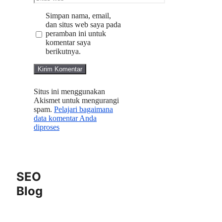
web
Simpan nama, email,
dan situs web saya pada
peramban ini untuk
komentar saya
berikutnya.
Situs ini menggunakan
Akismet untuk mengurangi
spam.
Pelajari bagaimana
data komentar Anda
diproses
SEO
Blog