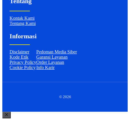
Tentang
Kontak Kami
Tentang Kami
Informasi
Disclaimer
Pedoman Media Siber
Kode Etik
Garansi Layanan
Privacy Policy
Order Layanan
Cookie Policy
Info Karir
© 2026
Close