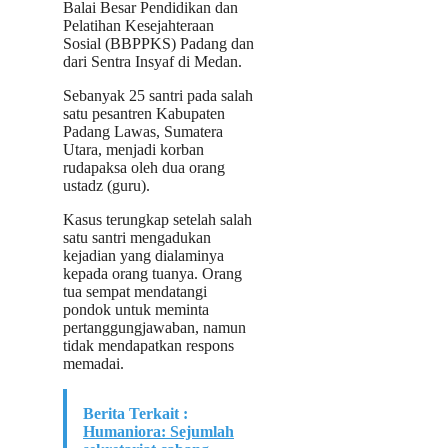
Balai Besar Pendidikan dan
Pelatihan Kesejahteraan
Sosial (BBPPKS) Padang dan
dari Sentra Insyaf di Medan.
Sebanyak 25 santri pada salah
satu pesantren Kabupaten
Padang Lawas, Sumatera
Utara, menjadi korban
rudapaksa oleh dua orang
ustadz (guru).
Kasus terungkap setelah salah
satu santri mengadukan
kejadian yang dialaminya
kepada orang tuanya. Orang
tua sempat mendatangi
pondok untuk meminta
pertanggungjawaban, namun
tidak mendapatkan respons
memadai.
Berita Terkait :
Humaniora: Sejumlah