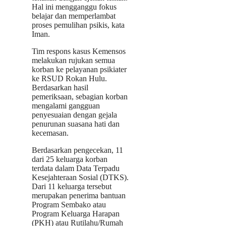
Hal ini mengganggu fokus
belajar dan memperlambat
proses pemulihan psikis, kata
Iman.
Tim respons kasus Kemensos
melakukan rujukan semua
korban ke pelayanan psikiater
ke RSUD Rokan Hulu.
Berdasarkan hasil
pemeriksaan, sebagian korban
mengalami gangguan
penyesuaian dengan gejala
penurunan suasana hati dan
kecemasan.
Berdasarkan pengecekan, 11
dari 25 keluarga korban
terdata dalam Data Terpadu
Kesejahteraan Sosial (DTKS).
Dari 11 keluarga tersebut
merupakan penerima bantuan
Program Sembako atau
Program Keluarga Harapan
(PKH) atau Rutilahu/Rumah