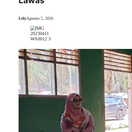
Lawas
Lely
Agustus 5, 2026