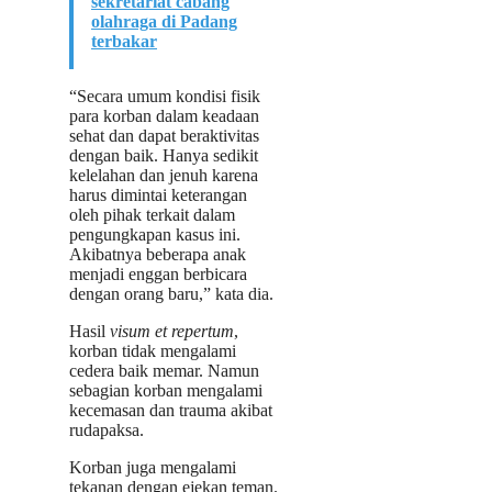
sekretariat cabang
olahraga di Padang
terbakar
“Secara umum kondisi fisik
para korban dalam keadaan
sehat dan dapat beraktivitas
dengan baik. Hanya sedikit
kelelahan dan jenuh karena
harus dimintai keterangan
oleh pihak terkait dalam
pengungkapan kasus ini.
Akibatnya beberapa anak
menjadi enggan berbicara
dengan orang baru,” kata dia.
Hasil
visum et repertum
,
korban tidak mengalami
cedera baik memar. Namun
sebagian korban mengalami
kecemasan dan trauma akibat
rudapaksa.
Korban juga mengalami
tekanan dengan ejekan teman.