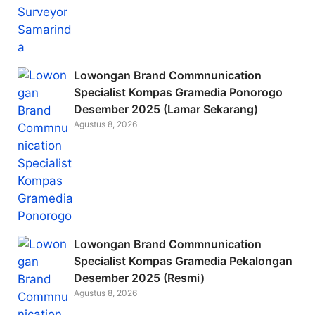
k
Lowongan Brand Commnunication
Specialist Kompas Gramedia Ponorogo
Desember 2025 (Lamar Sekarang)
Agustus 8, 2026
Lowongan Brand Commnunication
Specialist Kompas Gramedia Pekalongan
Desember 2025 (Resmi)
Agustus 8, 2026