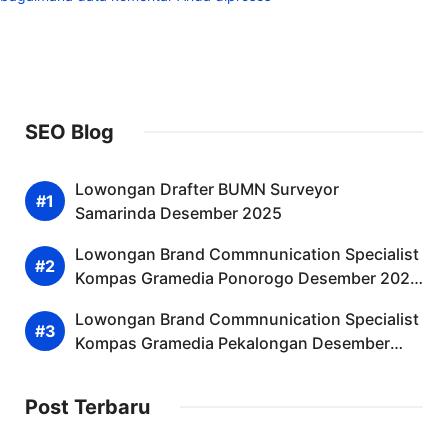
SEO Blog
Lowongan Drafter BUMN Surveyor
Samarinda Desember 2025
Lowongan Brand Commnunication Specialist
Kompas Gramedia Ponorogo Desember 2025
(Lamar Sekarang)
Lowongan Brand Commnunication Specialist
Kompas Gramedia Pekalongan Desember
2025 (Resmi)
Post Terbaru