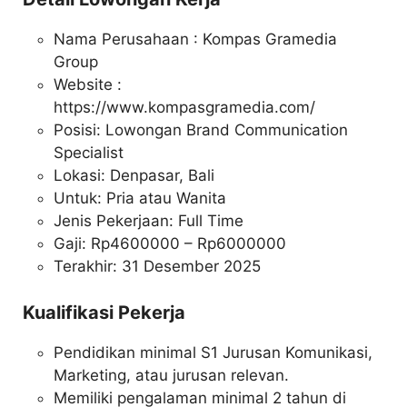
Nama Perusahaan :
Kompas Gramedia
Group
Website :
https://www.kompasgramedia.com/
Posisi: Lowongan Brand Communication
Specialist
Lokasi: Denpasar, Bali
Untuk: Pria atau Wanita
Jenis Pekerjaan: Full Time
Gaji: Rp
4600000
– Rp
6000000
Terakhir: 31 Desember 2025
Kualifikasi Pekerja
Pendidikan minimal S1 Jurusan Komunikasi,
Marketing, atau jurusan relevan.
Memiliki pengalaman minimal 2 tahun di