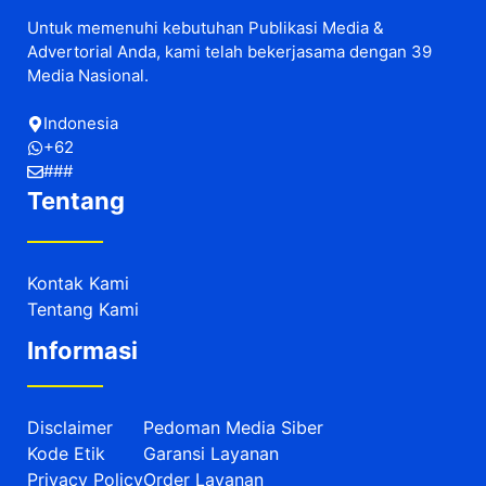
Untuk memenuhi kebutuhan Publikasi Media &
Advertorial Anda, kami telah bekerjasama dengan 39
Media Nasional.
Indonesia
+62
###
Tentang
Kontak Kami
Tentang Kami
Informasi
Disclaimer
Pedoman Media Siber
Kode Etik
Garansi Layanan
Privacy Policy
Order Layanan