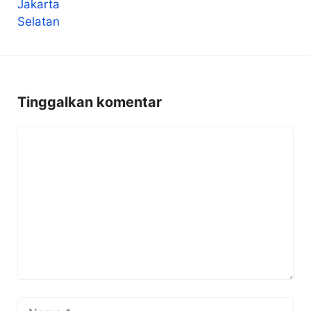
Tinggalkan komentar
Komentar
Nama