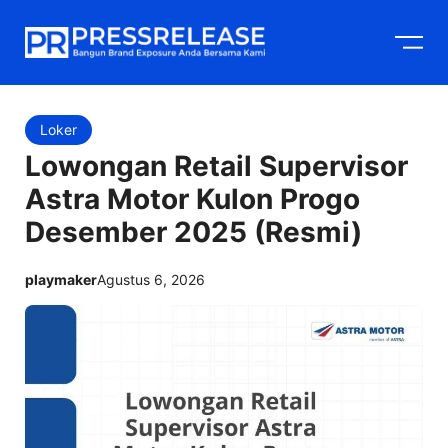
Langsung
M
ke
isi
Loker
Lowongan Retail Supervisor
Astra Motor Kulon Progo
Desember 2025 (Resmi)
playmaker
Agustus 6, 2026