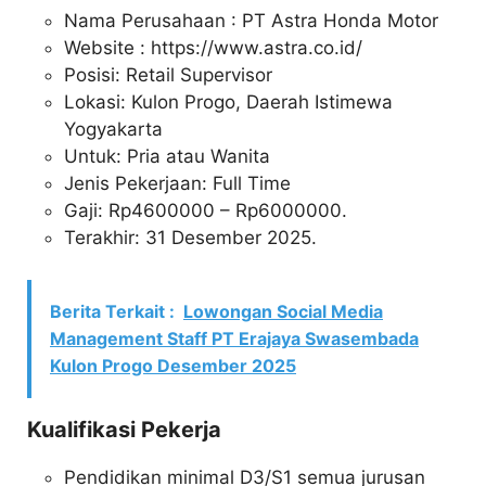
Nama Perusahaan :
PT Astra Honda Motor
Website :
https://www.astra.co.id/
Posisi: Retail Supervisor
Lokasi: Kulon Progo, Daerah Istimewa
Yogyakarta
Untuk: Pria atau Wanita
Jenis Pekerjaan: Full Time
Gaji: Rp
4600000
– Rp
6000000
.
Terakhir: 31 Desember 2025.
Berita Terkait :
Lowongan Social Media
Management Staff PT Erajaya Swasembada
Kulon Progo Desember 2025
Kualifikasi Pekerja
Pendidikan minimal D3/S1 semua jurusan