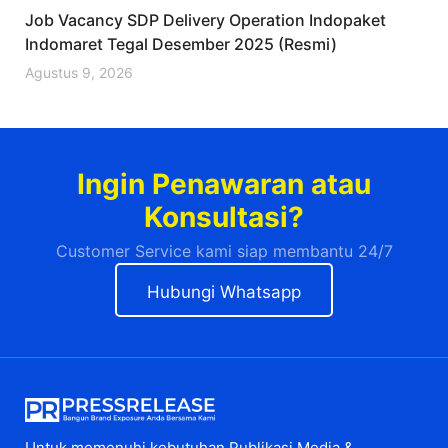
Job Vacancy SDP Delivery Operation Indopaket
Indomaret Tegal Desember 2025 (Resmi)
Agustus 9, 2026
Ingin Penawaran atau
Konsultasi?
Customer Service kami siap membantu 24/7
Hubungi Whatsapp
Untuk memenuhi kebutuhan Publikasi Media &