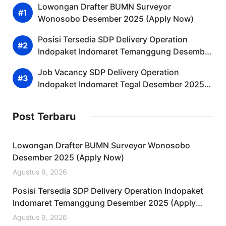
Lowongan Drafter BUMN Surveyor
Wonosobo Desember 2025 (Apply Now)
Posisi Tersedia SDP Delivery Operation
Indopaket Indomaret Temanggung Desember
2025 (Apply Now)
Job Vacancy SDP Delivery Operation
Indopaket Indomaret Tegal Desember 2025
(Resmi)
Post Terbaru
Lowongan Drafter BUMN Surveyor Wonosobo
Desember 2025 (Apply Now)
Agustus 9, 2026
Posisi Tersedia SDP Delivery Operation Indopaket
Indomaret Temanggung Desember 2025 (Apply
Now)
Agustus 9, 2026