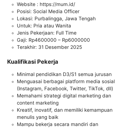
Website :
https://mum.id/
Posisi: Social Media Officer
Lokasi: Purbalingga, Jawa Tengah
Untuk: Pria atau Wanita
Jenis Pekerjaan: Full Time
Gaji: Rp
4600000
– Rp
6000000
Terakhir: 31 Desember 2025
Kualifikasi Pekerja
Minimal pendidikan D3/S1 semua jurusan
Menguasai berbagai platform media sosial
(Instagram, Facebook, Twitter, TikTok, dll)
Memahami strategi digital marketing dan
content marketing
Kreatif, inovatif, dan memiliki kemampuan
menulis yang baik
Mampu bekerja secara mandiri dan