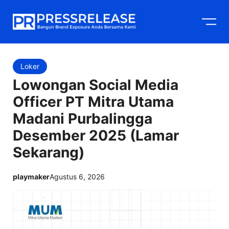
Langsung
M
ke
isi
Loker
Lowongan Social Media
Officer PT Mitra Utama
Madani Purbalingga
Desember 2025 (Lamar
Sekarang)
playmaker
Agustus 6, 2026