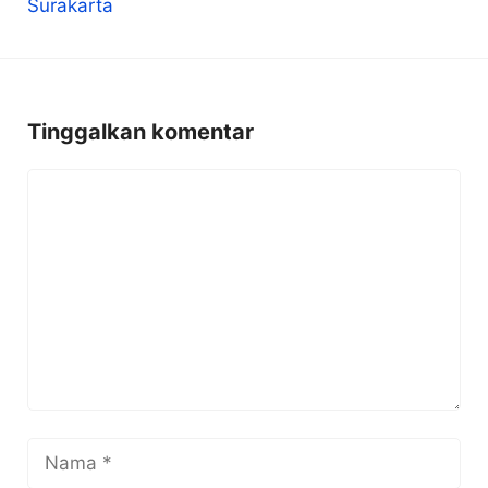
Tinggalkan komentar
Komentar
Nama