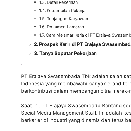
Detail Pekerjaan
Ketrampilan Pekerja
Tunjangan Karyawan
Dokumen Lamaran
Cara Melamar Kerja di PT Erajaya Swasem
Prospek Karir di PT Erajaya Swasembad
Tanya Seputar Pekerjaan
PT Erajaya Swasembada Tbk adalah salah satu 
Indonesia yang membawahi banyak brand tern
berkontribusi dalam membangun citra merek-
Saat ini, PT Erajaya Swasembada Bontang se
Social Media Management Staff. Ini adalah ke
berkarier di industri yang dinamis dan terus 