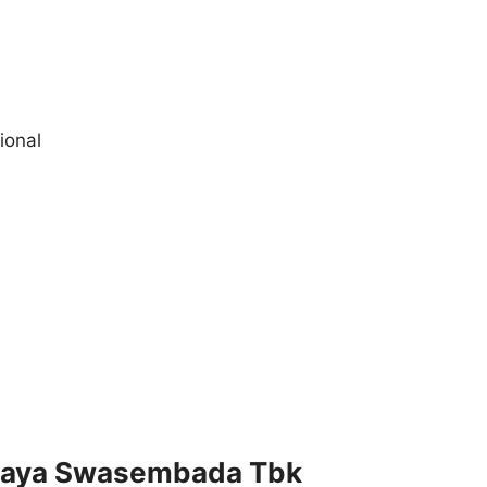
ional
ajaya Swasembada Tbk