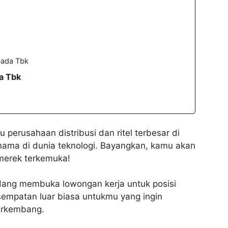
bada Tbk
a Tbk
perusahaan distribusi dan ritel terbesar di
ama di dunia teknologi. Bayangkan, kamu akan
merek terkemuka!
dang membuka lowongan kerja untuk posisi
sempatan luar biasa untukmu yang ingin
berkembang.