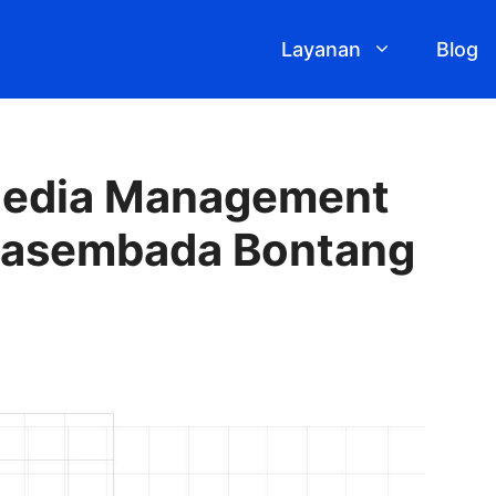
Layanan
Blog
Media Management
Swasembada Bontang