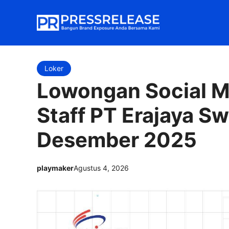
Langsung
ke
isi
Loker
Lowongan Social 
Staff PT Erajaya 
Desember 2025
playmaker
Agustus 4, 2026