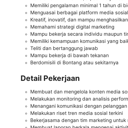
Memiliki pengalaman minimal 1 tahun di 
Menguasai berbagai platform media sosial 
Kreatif, inovatif, dan mampu menghasilka
Memahami strategi digital marketing
Mampu bekerja secara individu maupun t
Memiliki kemampuan komunikasi yang bai
Teliti dan bertanggung jawab
Mampu bekerja di bawah tekanan
Berdomisili di Bontang atau sekitarnya
Detail Pekerjaan
Membuat dan mengelola konten media sos
Melakukan monitoring dan analisis perfor
Menangani komunikasi dengan pelanggan m
Melakukan riset tren media sosial terkini
Bekerjasama dengan tim marketing untuk
Membuat laporan berkala mengenai aktivit