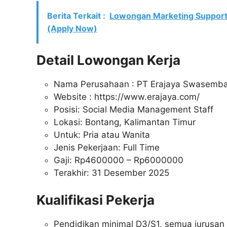
Berita Terkait :
Lowongan Marketing Support 
(Apply Now)
Detail Lowongan Kerja
Nama Perusahaan :
PT Erajaya Swasemb
Website :
https://www.erajaya.com/
Posisi: Social Media Management Staff
Lokasi: Bontang, Kalimantan Timur
Untuk: Pria atau Wanita
Jenis Pekerjaan: Full Time
Gaji: Rp
4600000
– Rp
6000000
Terakhir: 31 Desember 2025
Kualifikasi Pekerja
Pendidikan minimal D3/S1, semua jurusan