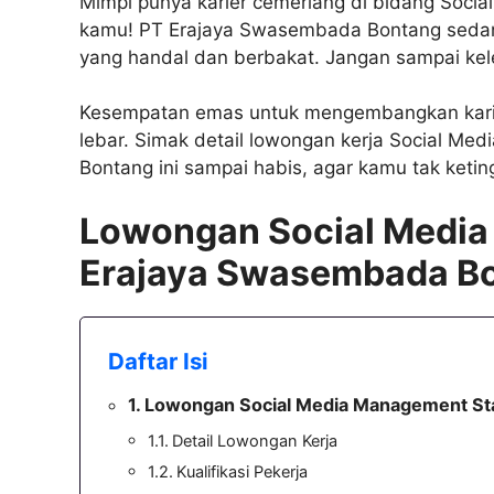
Mimpi punya karier cemerlang di bidang Social
kamu! PT Erajaya Swasembada Bontang sedan
yang handal dan berbakat. Jangan sampai kel
Kesempatan emas untuk mengembangkan kari
lebar. Simak detail lowongan kerja Social M
Bontang ini sampai habis, agar kamu tak ketin
Lowongan Social Media
Erajaya Swasembada B
Daftar Isi
Lowongan Social Media Management St
Detail Lowongan Kerja
Kualifikasi Pekerja