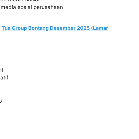
media sosial perusahaan
ng Tua Group Bontang Desember 2025 (Lamar
n)
atif
o