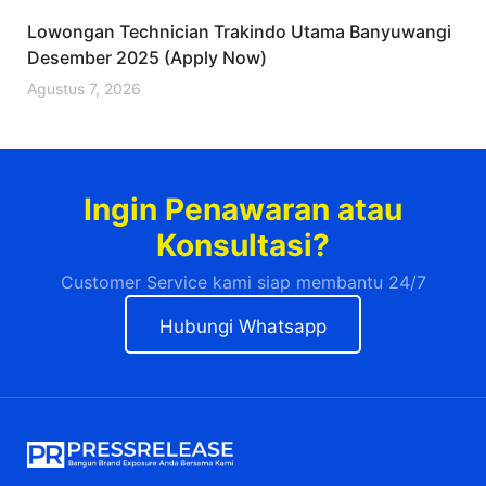
Lowongan Technician Trakindo Utama Banyuwangi
Desember 2025 (Apply Now)
Agustus 7, 2026
Ingin Penawaran atau
Konsultasi?
Customer Service kami siap membantu 24/7
Hubungi Whatsapp