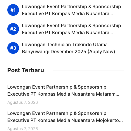
Lowongan Event Partnership & Sponsorship
Executive PT Kompas Media Nusantara
Mataram Desember 2025 (Resmi)
Lowongan Event Partnership & Sponsorship
Executive PT Kompas Media Nusantara
Mojokerto Desember 2025 (Resmi)
Lowongan Technician Trakindo Utama
Banyuwangi Desember 2025 (Apply Now)
Post Terbaru
Lowongan Event Partnership & Sponsorship
Executive PT Kompas Media Nusantara Mataram
Desember 2025 (Resmi)
Agustus 7, 2026
Lowongan Event Partnership & Sponsorship
Executive PT Kompas Media Nusantara Mojokerto
Desember 2025 (Resmi)
Agustus 7, 2026