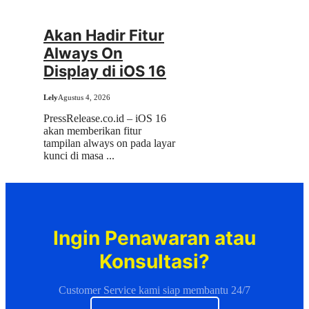
Akan Hadir Fitur
Always On
Display di iOS 16
Lely
Agustus 4, 2026
PressRelease.co.id – iOS 16
akan memberikan fitur
tampilan always on pada layar
kunci di masa ...
Ingin Penawaran atau
Konsultasi?
Customer Service kami siap membantu 24/7