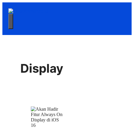
Langsung
ke
isi
Menu
Display