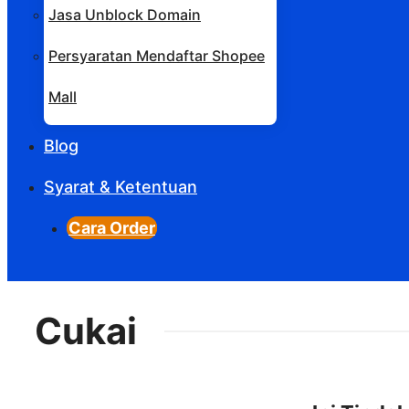
Jasa Unblock Domain
Persyaratan Mendaftar Shopee
Mall
Blog
Syarat & Ketentuan
Cara Order
Cukai