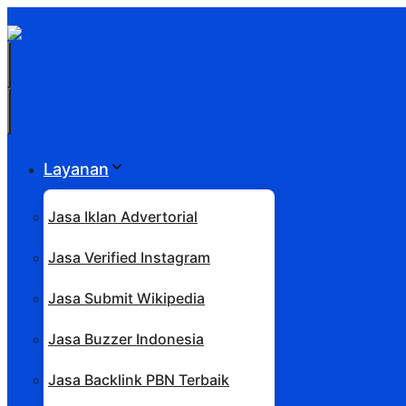
Langsung
ke
isi
Menu
Menu
Layanan
Jasa Iklan Advertorial
Jasa Verified Instagram
Jasa Submit Wikipedia
Jasa Buzzer Indonesia
Jasa Backlink PBN Terbaik