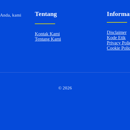
Tentang
Informa
 Anda, kami
Disclaimer
Kontak Kami
Kode Etik
Tentang Kami
Privacy Poli
Cookie Poli
© 2026