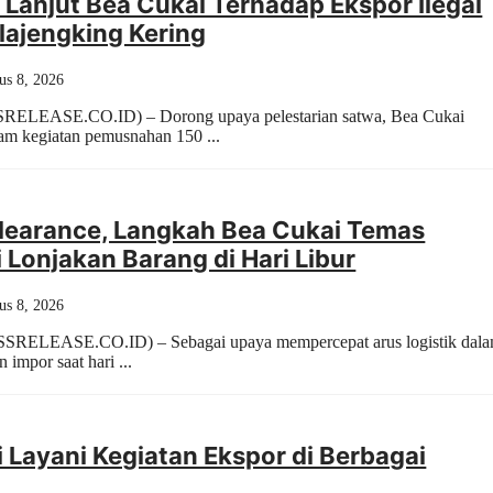
k Lanjut Bea Cukai Terhadap Ekspor Ilegal
lajengking Kering
us 8, 2026
SRELEASE.CO.ID) – Dorong upaya pelestarian satwa, Bea Cukai
lam kegiatan pemusnahan 150 ...
learance, Langkah Bea Cukai Temas
i Lonjakan Barang di Hari Libur
us 8, 2026
SRELEASE.CO.ID) – Sebagai upaya mempercepat arus logistik dal
 impor saat hari ...
 Layani Kegiatan Ekspor di Berbagai