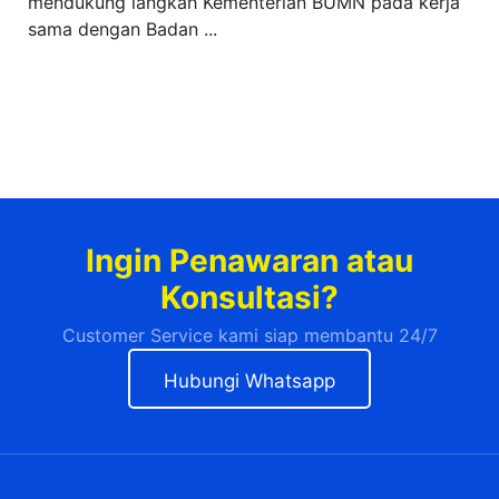
mendukung langkah Kementerian BUMN pada kerja
sama dengan Badan ...
Ingin Penawaran atau
Konsultasi?
Customer Service kami siap membantu 24/7
Hubungi Whatsapp