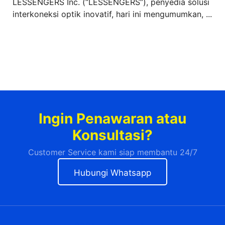
LESSENGERS Inc. (“LESSENGERS”), penyedia solusi
interkoneksi optik inovatif, hari ini mengumumkan, ...
Ingin Penawaran atau
Konsultasi?
Customer Service kami siap membantu 24/7
Hubungi Whatsapp