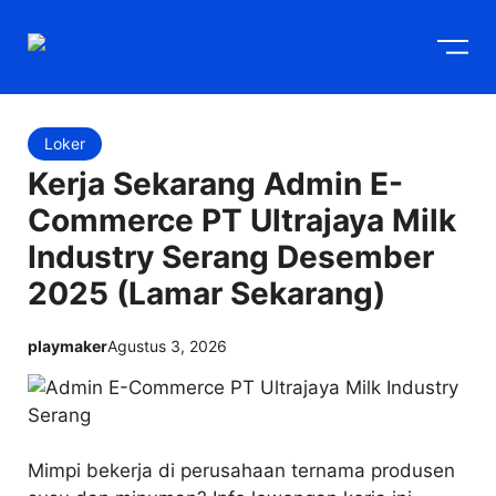
Langsung
M
ke
isi
Loker
Kerja Sekarang Admin E-
Commerce PT Ultrajaya Milk
Industry Serang Desember
2025 (Lamar Sekarang)
playmaker
Agustus 3, 2026
Mimpi bekerja di perusahaan ternama produsen