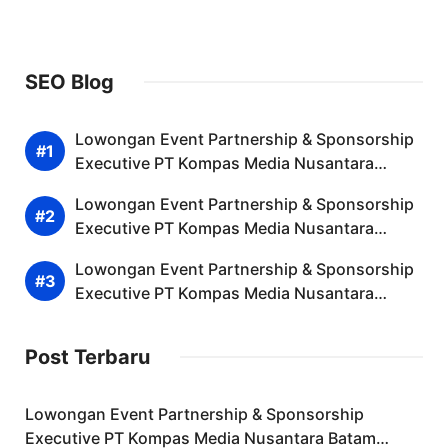
SEO Blog
Lowongan Event Partnership & Sponsorship
Executive PT Kompas Media Nusantara
Batam Desember 2025 (Apply Now)
Lowongan Event Partnership & Sponsorship
Executive PT Kompas Media Nusantara
Banjarmasin Desember 2025 (Lamar
Lowongan Event Partnership & Sponsorship
Sekarang)
Executive PT Kompas Media Nusantara
Banjarnegara Desember 2025 (Resmi)
Post Terbaru
Lowongan Event Partnership & Sponsorship
Executive PT Kompas Media Nusantara Batam