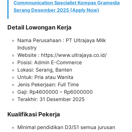
Commnunication Specialist Kompas Gramedia
Serang Desember 2025 (Apply Now)
Detail Lowongan Kerja
Nama Perusahaan :
PT Ultrajaya Milk
Industry
Website :
https://www.ultrajaya.co.id/
Posisi: Admin E-Commerce
Lokasi: Serang, Banten
Untuk: Pria atau Wanita
Jenis Pekerjaan: Full Time
Gaji: Rp
4600000
– Rp
6000000
Terakhir: 31 Desember 2025
Kualifikasi Pekerja
Minimal pendidikan D3/S1 semua jurusan