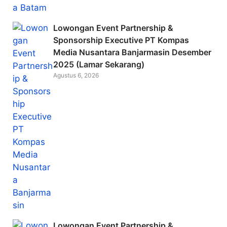
Lowongan Event Partnership &
Sponsorship Executive PT Kompas
Media Nusantara Banjarmasin Desember
2025 (Lamar Sekarang)
Agustus 6, 2026
Lowongan Event Partnership &