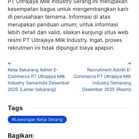
PT Ultrajaya Milk Industry Serang ini merupakan
kesempatan bagus untuk mengembangkan karir
di perusahaan ternama. Informasi di atas
merupakan panduan umum; untuk informasi
lebih detail dan valid, silakan kunjungi situs web
resmi PT Ultrajaya Milk Industry. Ingat, proses
rekrutmen ini tidak dipungut biaya apapun.
←
→
Kerja Sekarang Admin E-
Recruitment Admin E-
Commerce PT Ultrajaya Milk
Commerce PT Ultrajaya Milk
Industry Samarinda Desember
Industry Semarang
2025 (Lamar Sekarang)
Desember 2025 (Resmi)
Tags
Lowongan Kerja Serang
Bagikan: