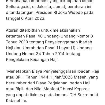
Berdasarkan informasi yang dikutip dari laman
Setkab.go.id, di Jakarta, Jumat, peraturan ini
ditandatangani Presiden RI Joko Widodo pada
tanggal 6 April 2023.
Aturan diterbitkan untuk melaksanakan
ketentuan Pasal 48 Undang-Undang Nomor 8
Tahun 2019 tentang Penyelenggaraan Ibadah
Haji dan Umrah dan Pasal 11 ayat (1) Undang-
Undang Nomor 34 Tahun 2014 tentang
Pengelolaan Keuangan Haji.
“Menetapkan Biaya Penyelenggaraan Ibadah Haji
atau BPIH Tahun 1444 Hijriah/2023 Masehi yang
bersumber dari Biaya Perjalanan Ibadah Haji
atau Bipih dan Nilai Manfaat,” bunyi Keppres
yang dapat diakses pada laman JDIH Sekretariat
Kabinet ini.