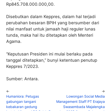
Rp845.708.000.000,00.
Disebutkan dalam Keppres, dalam hal terjadi
perubahan besaran BPIH yang bersumber dari
nilai manfaat untuk jamaah haji reguler lunas
tunda, maka hal itu ditetapkan oleh Menteri
Agama.
“Keputusan Presiden ini mulai berlaku pada
tanggal ditetapkan,” bunyi ketentuan penutup
Keppres 7/2023.
Sumber: Antara.
←
→
Humaniora: Petugas
Lowongan Social Media
gabungan tangani
Management Staff PT Erajaya
kebakaran gedung
Swasembada Majalengka