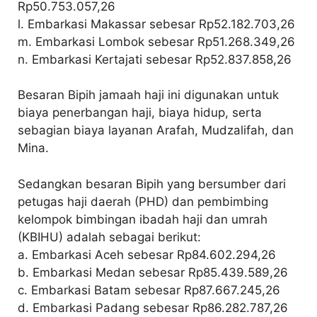
Rp50.753.057,26
l. Embarkasi Makassar sebesar Rp52.182.703,26
m. Embarkasi Lombok sebesar Rp51.268.349,26
n. Embarkasi Kertajati sebesar Rp52.837.858,26
Besaran Bipih jamaah haji ini digunakan untuk
biaya penerbangan haji, biaya hidup, serta
sebagian biaya layanan Arafah, Mudzalifah, dan
Mina.
Sedangkan besaran Bipih yang bersumber dari
petugas haji daerah (PHD) dan pembimbing
kelompok bimbingan ibadah haji dan umrah
(KBIHU) adalah sebagai berikut:
a. Embarkasi Aceh sebesar Rp84.602.294,26
b. Embarkasi Medan sebesar Rp85.439.589,26
c. Embarkasi Batam sebesar Rp87.667.245,26
d. Embarkasi Padang sebesar Rp86.282.787,26