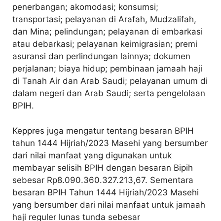
penerbangan; akomodasi; konsumsi;
transportasi; pelayanan di Arafah, Mudzalifah,
dan Mina; pelindungan; pelayanan di embarkasi
atau debarkasi; pelayanan keimigrasian; premi
asuransi dan perlindungan lainnya; dokumen
perjalanan; biaya hidup; pembinaan jamaah haji
di Tanah Air dan Arab Saudi; pelayanan umum di
dalam negeri dan Arab Saudi; serta pengelolaan
BPIH.
Keppres juga mengatur tentang besaran BPIH
tahun 1444 Hijriah/2023 Masehi yang bersumber
dari nilai manfaat yang digunakan untuk
membayar selisih BPIH dengan besaran Bipih
sebesar Rp8.090.360.327.213,67. Sementara
besaran BPIH Tahun 1444 Hijriah/2023 Masehi
yang bersumber dari nilai manfaat untuk jamaah
haji reguler lunas tunda sebesar