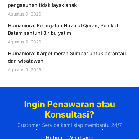
pengasuhan tidak layak anak
Agustus 9, 2026
Humaniora: Peringatan Nuzulul Quran, Pemkot
Batam santuni 3 ribu yatim
Agustus 9, 2026
Humaniora: Karpet merah Sumbar untuk perantau
dan wisatawan
Agustus 9, 2026
Ingin Penawaran atau
Konsultasi?
Customer Service kami siap membantu 24/7
Hubungi Whatsapp