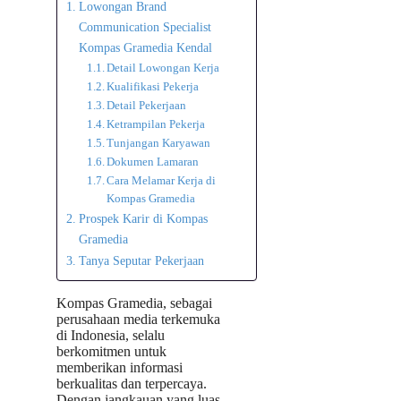
Lowongan Brand
Communication Specialist
Kompas Gramedia Kendal
Detail Lowongan Kerja
Kualifikasi Pekerja
Detail Pekerjaan
Ketrampilan Pekerja
Tunjangan Karyawan
Dokumen Lamaran
Cara Melamar Kerja di
Kompas Gramedia
Prospek Karir di Kompas
Gramedia
Tanya Seputar Pekerjaan
Kompas Gramedia, sebagai
perusahaan media terkemuka
di Indonesia, selalu
berkomitmen untuk
memberikan informasi
berkualitas dan terpercaya.
Dengan jangkauan yang luas