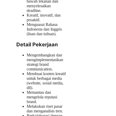
bawah tekanan dan
menyelesaikan
deadline.
Kreatif, inovatif, dan
proaktif.
Menguasai Bahasa
Indonesia dan Inggris
(lisan dan tulisan).
Detail Pekerjaan
Mengembangkan dan
mengimplementasikan
strategi brand
communication.
Membuat konten kreatif
untuk berbagai media
(website, sosial media,
dll).
Memantau dan
mengelola reputasi
brand.
Melakukan riset pasar
dan menganalisis tren.
Berkolaborasi dengan