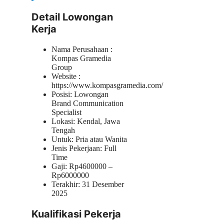
Detail Lowongan
Kerja
Nama Perusahaan :
Kompas Gramedia
Group
Website :
https://www.kompasgramedia.com/
Posisi: Lowongan
Brand Communication
Specialist
Lokasi: Kendal, Jawa
Tengah
Untuk: Pria atau Wanita
Jenis Pekerjaan: Full
Time
Gaji: Rp
4600000
–
Rp
6000000
Terakhir: 31 Desember
2025
Kualifikasi Pekerja