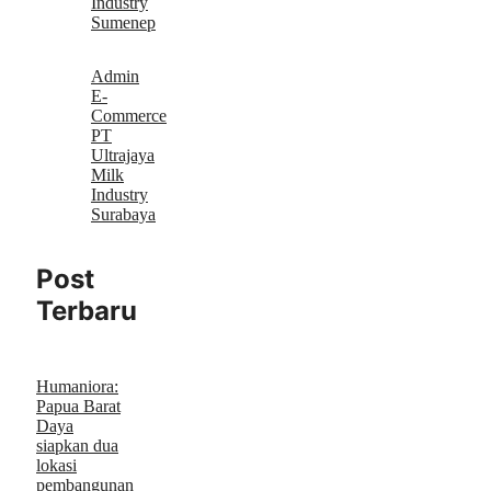
Industry
Sumenep
Admin
E-
Commerce
PT
Ultrajaya
Milk
Industry
Surabaya
Post
Terbaru
Humaniora:
Papua Barat
Daya
siapkan dua
lokasi
pembangunan