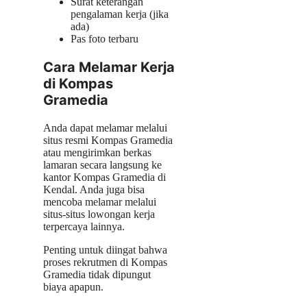
Surat keterangan
pengalaman kerja (jika
ada)
Pas foto terbaru
Cara Melamar Kerja
di Kompas
Gramedia
Anda dapat melamar melalui
situs resmi Kompas Gramedia
atau mengirimkan berkas
lamaran secara langsung ke
kantor Kompas Gramedia di
Kendal. Anda juga bisa
mencoba melamar melalui
situs-situs lowongan kerja
terpercaya lainnya.
Penting untuk diingat bahwa
proses rekrutmen di Kompas
Gramedia tidak dipungut
biaya apapun.