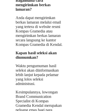
Bagaimana cara
mengirimkan berkas
lamaran?
Anda dapat mengirimkan
berkas lamaran melalui email
yang tertera di website resmi
Kompas Gramedia atau
mengirimkan berkas lamaran
secara langsung ke kantor
Kompas Gramedia di Kendal.
Kapan hasil seleksi akan
diumumkan?
Waktu pengumuman hasil
seleksi akan diinformasikan
lebih lanjut kepada pelamar
yang lolos seleksi
administrasi.
Kesimpulannya, lowongan
Brand Communication
Specialist di Kompas
Gramedia Kendal merupakan
peluang emas bagi para