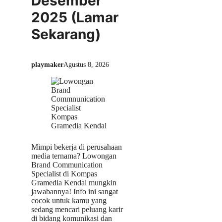
Desember
2025 (Lamar
Sekarang)
playmaker
Agustus 8, 2026
Mimpi bekerja di perusahaan
media ternama? Lowongan
Brand Communication
Specialist di Kompas
Gramedia Kendal mungkin
jawabannya! Info ini sangat
cocok untuk kamu yang
sedang mencari peluang karir
di bidang komunikasi dan