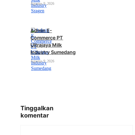
Agustus 9, 2026
Admin E-
Commerce PT
Ultrajaya Milk
Industry Sumedang
Agustus 9, 2026
Tinggalkan
komentar
Komentar