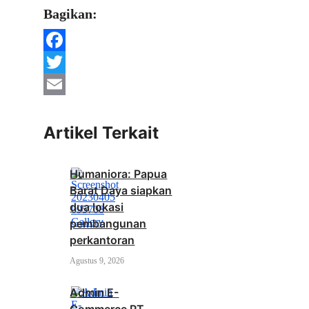
Bagikan:
Facebook
Twitter
Email
Artikel Terkait
Humaniora: Papua
Barat Daya siapkan
dua lokasi
pembangunan
perkantoran
Agustus 9, 2026
Admin E-