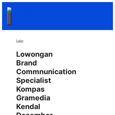
Langsung
ke
isi
Menu
Loker
Lowongan
Brand
Commnunication
Specialist
Kompas
Gramedia
Kendal