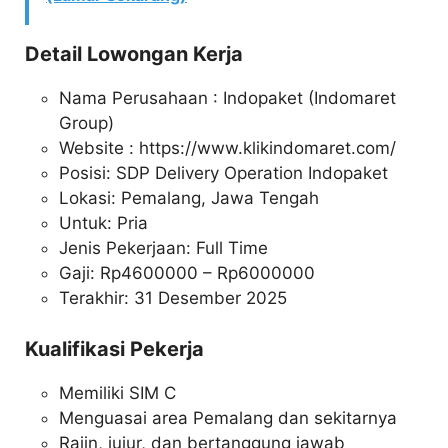
Detail Lowongan Kerja
Nama Perusahaan :
Indopaket (Indomaret
Group)
Website :
https://www.klikindomaret.com/
Posisi: SDP Delivery Operation Indopaket
Lokasi: Pemalang, Jawa Tengah
Untuk: Pria
Jenis Pekerjaan: Full Time
Gaji: Rp
4600000
– Rp
6000000
Terakhir: 31 Desember 2025
Kualifikasi Pekerja
Memiliki SIM C
Menguasai area Pemalang dan sekitarnya
Rajin, jujur, dan bertanggung jawab