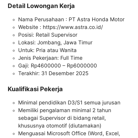
Detail Lowongan Kerja
Nama Perusahaan :
PT Astra Honda Motor
Website :
https://www.astra.co.id/
Posisi: Retail Supervisor
Lokasi: Jombang, Jawa Timur
Untuk: Pria atau Wanita
Jenis Pekerjaan: Full Time
Gaji: Rp
4600000
– Rp
6000000
Terakhir: 31 Desember 2025
Kualifikasi Pekerja
Minimal pendidikan D3/S1 semua jurusan
Memiliki pengalaman minimal 2 tahun
sebagai Supervisor di bidang retail,
khususnya otomotif (diutamakan)
Menguasai Microsoft Office (Word, Excel,