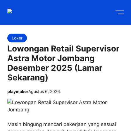
Langsung
M
ke
isi
Loker
Lowongan Retail Supervisor
Astra Motor Jombang
Desember 2025 (Lamar
Sekarang)
playmaker
Agustus 6, 2026
Masih bingung mencari pekerjaan yang sesuai