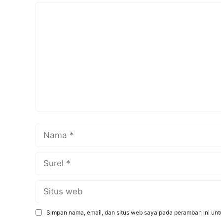
Komentar
Nama
Surel
Situs
web
Simpan nama, email, dan situs web saya pada peramban ini unt