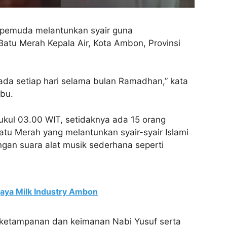
pemuda melantunkan syair guna
tu Merah Kepala Air, Kota Ambon, Provinsi
ada setiap hari selama bulan Ramadhan,” kata
abu.
pukul 03.00 WIT, setidaknya ada 15 orang
tu Merah yang melantunkan syair-syair Islami
gan suara alat musik sederhana seperti
aya Milk Industry Ambon
g ketampanan dan keimanan Nabi Yusuf serta