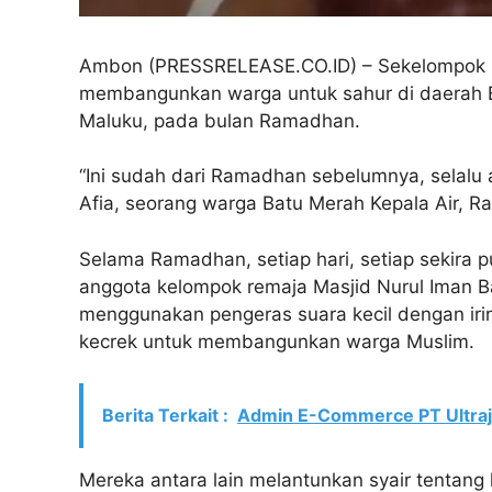
Ambon (PRESSRELEASE.CO.ID) – Sekelompok 
membangunkan warga untuk sahur di daerah Ba
Maluku, pada bulan Ramadhan.
“Ini sudah dari Ramadhan sebelumnya, selalu 
Afia, seorang warga Batu Merah Kepala Air, R
Selama Ramadhan, setiap hari, setiap sekira 
anggota kelompok remaja Masjid Nurul Iman Ba
menggunakan pengeras suara kecil dengan irin
kecrek untuk membangunkan warga Muslim.
Berita Terkait :
Admin E-Commerce PT Ultraj
Mereka antara lain melantunkan syair tentan