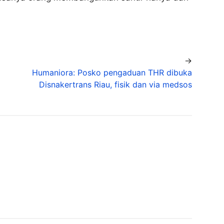
→
Humaniora: Posko pengaduan THR dibuka
Disnakertrans Riau, fisik dan via medsos