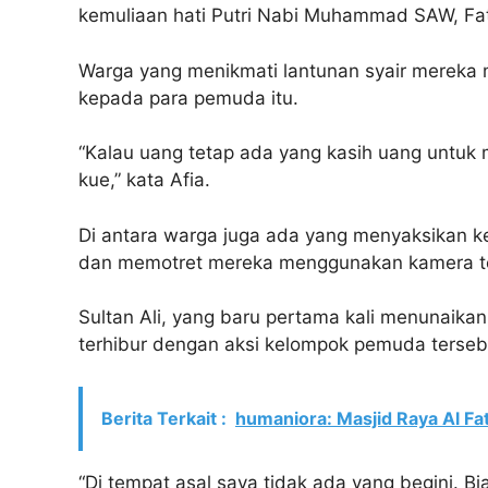
kemuliaan hati Putri Nabi Muhammad SAW, Fa
Warga yang menikmati lantunan syair mereka
kepada para pemuda itu.
“Kalau uang tetap ada yang kasih uang untuk
kue,” kata Afia.
Di antara warga juga ada yang menyaksikan 
dan memotret mereka menggunakan kamera tel
Sultan Ali, yang baru pertama kali menunaik
terhibur dengan aksi kelompok pemuda terseb
Berita Terkait :
humaniora: Masjid Raya Al Fa
“Di tempat asal saya tidak ada yang begini.