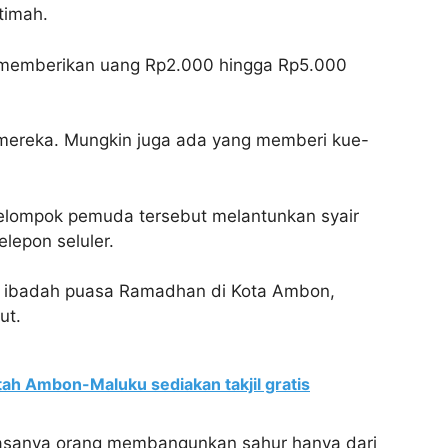
timah.
 memberikan uang Rp2.000 hingga Rp5.000
 mereka. Mungkin juga ada yang memberi kue-
kelompok pemuda tersebut melantunkan syair
epon seluler.
an ibadah puasa Ramadhan di Kota Ambon,
ut.
tah Ambon-Maluku sediakan takjil gratis
 Biasanya orang membangunkan sahur hanya dari