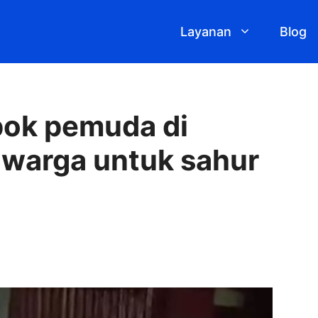
Layanan
Blog
ok pemuda di
warga untuk sahur