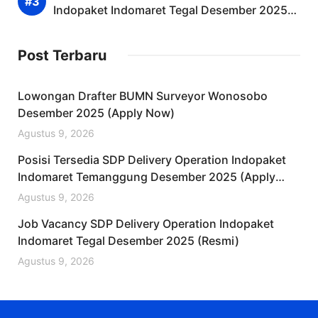
Indopaket Indomaret Tegal Desember 2025
(Resmi)
Post Terbaru
Lowongan Drafter BUMN Surveyor Wonosobo
Desember 2025 (Apply Now)
Agustus 9, 2026
Posisi Tersedia SDP Delivery Operation Indopaket
Indomaret Temanggung Desember 2025 (Apply
Now)
Agustus 9, 2026
Job Vacancy SDP Delivery Operation Indopaket
Indomaret Tegal Desember 2025 (Resmi)
Agustus 9, 2026