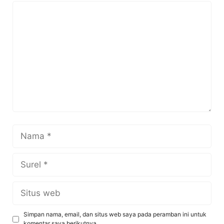
Komentar
Nama
Surel
Situs
web
Simpan nama, email, dan situs web saya pada peramban ini untuk
komentar saya berikutnya.