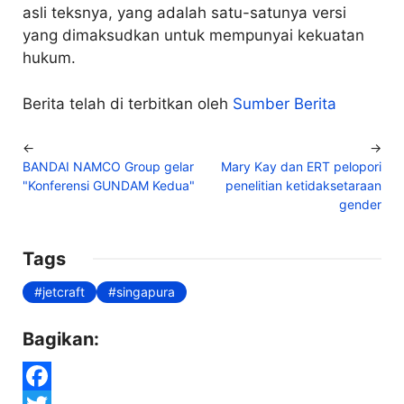
asli teksnya, yang adalah satu-satunya versi
yang dimaksudkan untuk mempunyai kekuatan
hukum.
Berita telah di terbitkan oleh
Sumber Berita
←
→
BANDAI NAMCO Group gelar
Mary Kay dan ERT pelopori
"Konferensi GUNDAM Kedua"
penelitian ketidaksetaraan
gender
Tags
jetcraft
singapura
Bagikan: