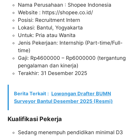
Nama Perusahaan :
Shopee Indonesia
Website :
https://shopee.co.id/
Posisi: Recruitment Intern
Lokasi: Bantul, Yogyakarta
Untuk: Pria atau Wanita
Jenis Pekerjaan: Internship (Part-time/Full-
time)
Gaji: Rp
4600000
– Rp
6000000
(tergantung
pengalaman dan kinerja)
Terakhir: 31 Desember 2025
Berita Terkait :
Lowongan Drafter BUMN
Surveyor Bantul Desember 2025 (Resmi)
Kualifikasi Pekerja
Sedang menempuh pendidikan minimal D3